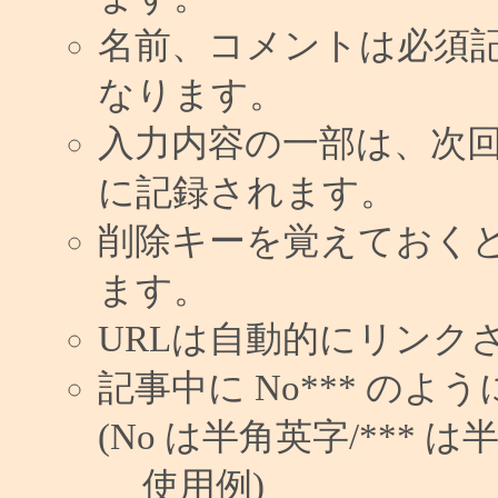
名前、コメントは必須
なります。
入力内容の一部は、次
に記録されます。
削除キーを覚えておく
ます。
URLは自動的にリンク
記事中に No*** の
(No は半角英字/*** は
使用例)