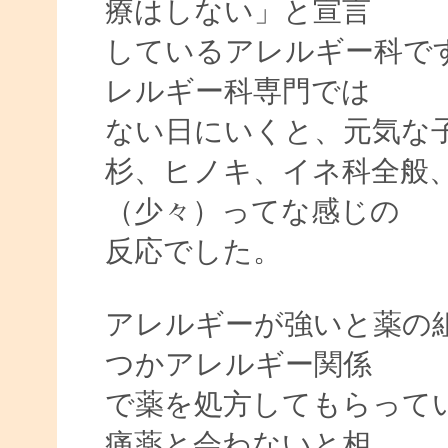
療はしない」と宣言
しているアレルギー科で
レルギー科専門では
ない日にいくと、元気な子
杉、ヒノキ、イネ科全般
（少々）ってな感じの
反応でした。
アレルギーが強いと薬の
つかアレルギー関係
で薬を処方してもらって
痛薬と会わないと相