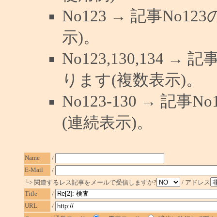
No123 → 記事No
示)。
No123,130,134 →
ります(複数表示)。
No123-130 → 記
(連続表示)。
Name
/
E-Mail
/
└> 関連するレス記事をメールで受信しますか?
/ アドレス
Title
/
URL
/