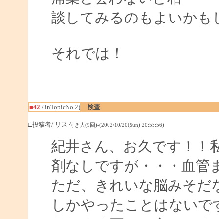
談してみるのもよいかも
それでは！
■42
/ inTopicNo.2)
検査
□投稿者/ リス
付き人(9回)-(2002/10/20(Sun) 20:55:56)
紀井さん、お久です！！
剤なしですが・・・血管
ただ、きれいな脳みそだ
しかやったことはないで