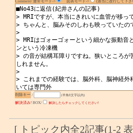
Comment/ 通常モード->
図表モード->
(適当に改行して下さい
削除キー
/
(半角8文字以内)
解決済み!
BOX/
解決したらチェックしてください!
[ トピック内全2記事(1-2 表