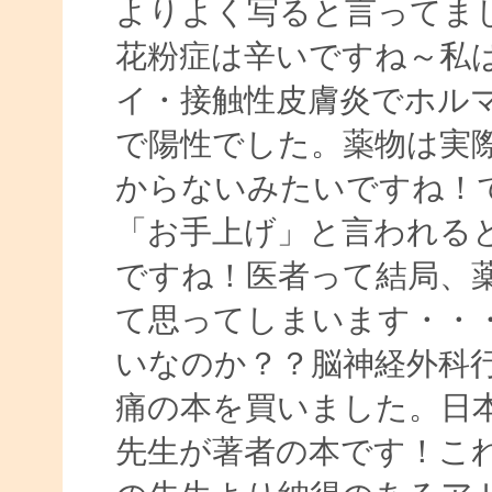
よりよく写ると言ってま
花粉症は辛いですね～私
イ・接触性皮膚炎でホル
で陽性でした。薬物は実
からないみたいですね！
「お手上げ」と言われる
ですね！医者って結局、
て思ってしまいます・・
いなのか？？脳神経外科
痛の本を買いました。日
先生が著者の本です！こ