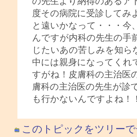
の先生より納得のあるア
度その病院に受診してみ
と遠いかなって・・・今
んですが内科の先生の手
じたいあの苦しみを知ら
中には親身になってくれ
すがね！皮膚科の主治医
膚科の主治医の先生が診
も行かないんですよね！
このトピックをツリーで