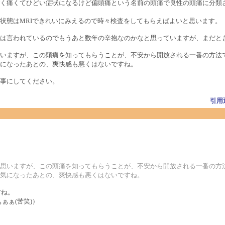
く痛くてひどい症状になるけど偏頭痛という名前の頭痛で良性の頭痛に分類
状態はMRIできれいにみえるので時々検査をしてもらえばよいと思います。
は言われているのでもうあと数年の辛抱なのかなと思っていますが、まだと
いますが、この頭痛を知ってもらうことが、不安から開放される一番の方法
になったあとの、爽快感も悪くはないですね。
事にしてください。
引用
思いますが、この頭痛を知ってもらうことが、不安から開放される一番の方
気になったあとの、爽快感も悪くはないですね。
すね。
ぁぁ(苦笑)）