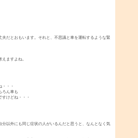
丈夫だとおもいます。それと、不思議と車を運転するような緊
考えますよね。
ね・・・
ちろん車も
ですけどね・・・
自分以外にも同じ症状の人がいるんだと思うと、なんとなく気