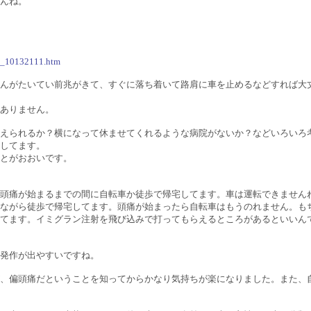
んね。
ge_10132111.htm
んがたいてい前兆がきて、すぐに落ち着いて路肩に車を止めるなどすれば大
ありません。
えられるか？横になって休ませてくれるような病院がないか？などいろいろ
してます。
とがおおいです。
頭痛が始まるまでの間に自転車か徒歩で帰宅してます。車は運転できません
ながら徒歩で帰宅してます。頭痛が始まったら自転車はもうのれません。も
てます。イミグラン注射を飛び込みで打ってもらえるところがあるといいん
発作が出やすいですね。
、偏頭痛だということを知ってからかなり気持ちが楽になりました。また、