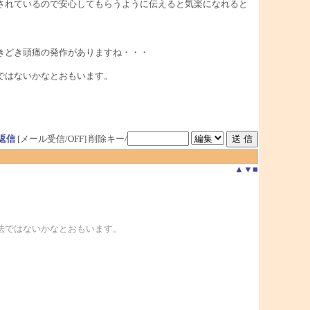
されているので安心してもらうように伝えると気楽になれると
きどき頭痛の発作がありますね・・・
ではないかなとおもいます。
返信
[メール受信/OFF]
削除キー/
▲
▼
■
法ではないかなとおもいます。