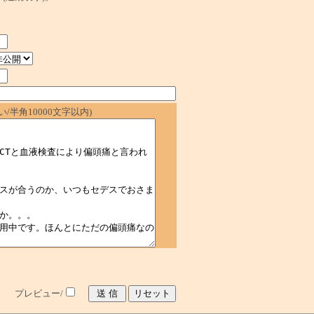
/半角10000文字以内)
プレビュー/