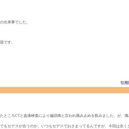
の出来事でした。
迎です。
引用
たところCTと血液検査により偏頭痛と言われ痛み止めを飲みました。が、痛
でもセデスが合うのか、いつもセデスでおさまってるんですが、今回は全く