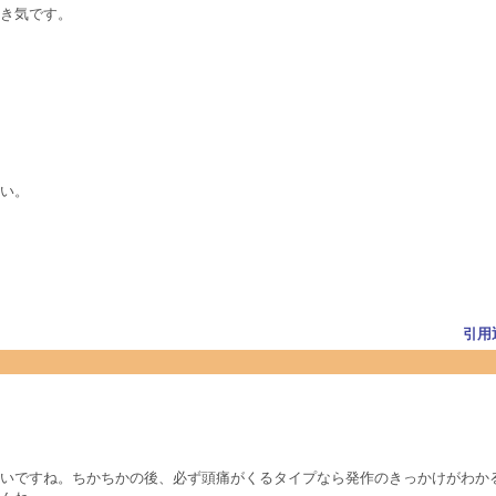
き気です。
い。
引用
いですね。ちかちかの後、必ず頭痛がくるタイプなら発作のきっかけがわか