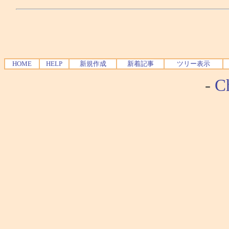
HOME
HELP
新規作成
新着記事
ツリー表示
-
Ch