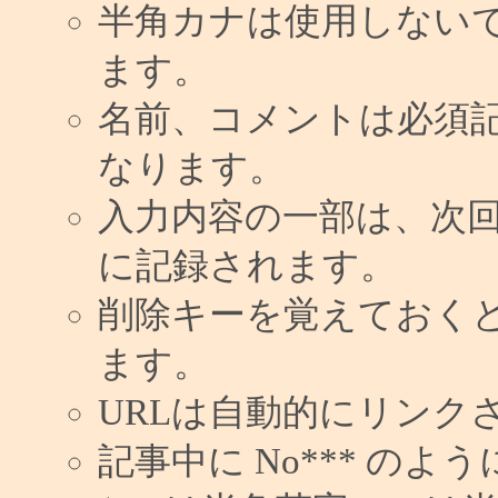
半角カナは使用しない
ます。
名前、コメントは必須
なります。
入力内容の一部は、次
に記録されます。
削除キーを覚えておく
ます。
URLは自動的にリンク
記事中に No*** の