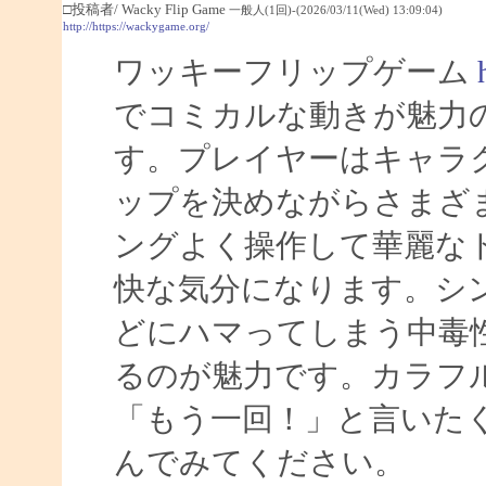
□投稿者/ Wacky Flip Game
一般人(1回)-(2026/03/11(Wed) 13:09:04)
http://https://wackygame.org/
ワッキーフリップゲーム
でコミカルな動きが魅力
す。プレイヤーはキャラ
ップを決めながらさまざ
ングよく操作して華麗な
快な気分になります。シ
どにハマってしまう中毒
るのが魅力です。カラフ
「もう一回！」と言いた
んでみてください。