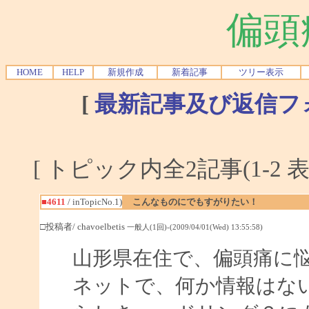
偏頭
HOME
HELP
新規作成
新着記事
ツリー表示
[
最新記事及び返信フ
[ トピック内全2記事(1-2 表
■4611
/ inTopicNo.1)
こんなものにでもすがりたい！
□投稿者/ chavoelbetis
一般人(1回)-(2009/04/01(Wed) 13:55:58)
山形県在住で、偏頭痛に
ネットで、何か情報はな