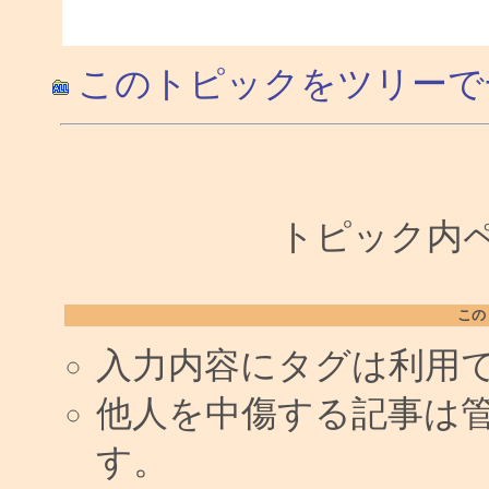
このトピックをツリーで
トピック内ペー
この
入力内容にタグは利用
他人を中傷する記事は
す。