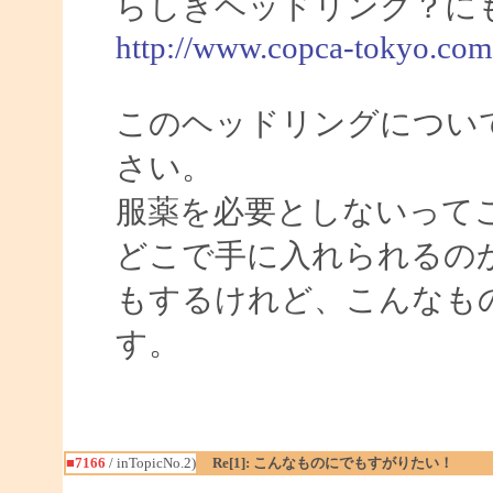
らしきヘッドリング？に
http://www.copca-tokyo.com
このヘッドリングについ
さい。
服薬を必要としないって
どこで手に入れられるの
もするけれど、こんなも
す。
■7166
/ inTopicNo.2)
Re[1]: こんなものにでもすがりたい！