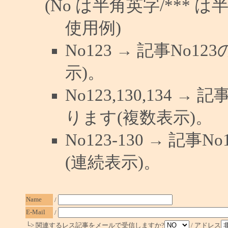
(No は半角英字/*** は
使用例)
No123 → 記事No
示)。
No123,130,134 →
ります(複数表示)。
No123-130 → 記
(連続表示)。
Name
/
E-Mail
/
└> 関連するレス記事をメールで受信しますか?
/ アドレス