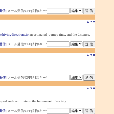
返信
[メール受信/OFF]
削除キー/
▲
▼
■
tdrivingdirections.io
an estimated journey time, and the distance.
返信
[メール受信/OFF]
削除キー/
▲
▼
■
返信
[メール受信/OFF]
削除キー/
▲
▼
■
 good and contribute to the betterment of society.
返信
[メール受信/OFF]
削除キー/