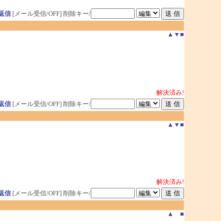
返信
[メール受信/OFF]
削除キー/
▲
▼
■
解決済み!
返信
[メール受信/OFF]
削除キー/
▲
▼
■
解決済み!
返信
[メール受信/OFF]
削除キー/
▲
■