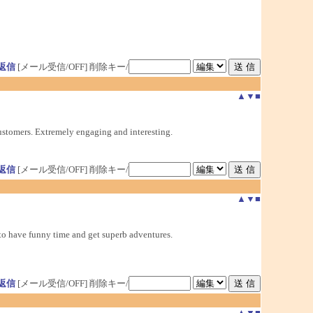
返信
[メール受信/OFF]
削除キー/
▲
▼
■
ustomers. Extremely engaging and interesting.
返信
[メール受信/OFF]
削除キー/
▲
▼
■
to have funny time and get superb adventures.
返信
[メール受信/OFF]
削除キー/
▲
▼
■