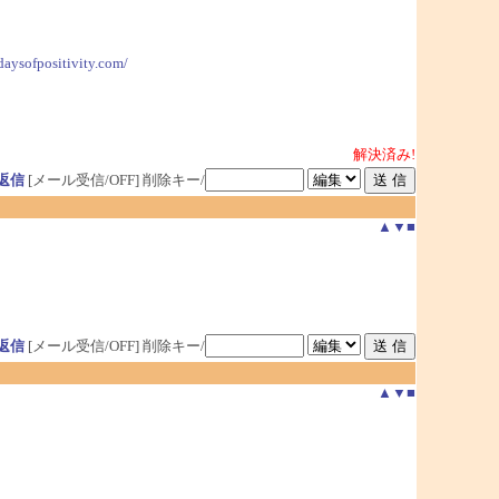
daysofpositivity.com/
解決済み!
返信
[メール受信/OFF]
削除キー/
▲
▼
■
返信
[メール受信/OFF]
削除キー/
▲
▼
■