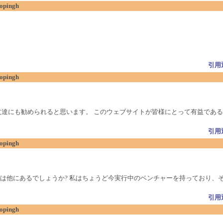
jopingh
引用
jopingh
友達にも勧められると思います。 このウェブサイトが皆様にとって有益であ
引用
jopingh
は他にあるでしょうか? 私はちょうど今実行中のベンチャーを持っており、
引用
jopingh