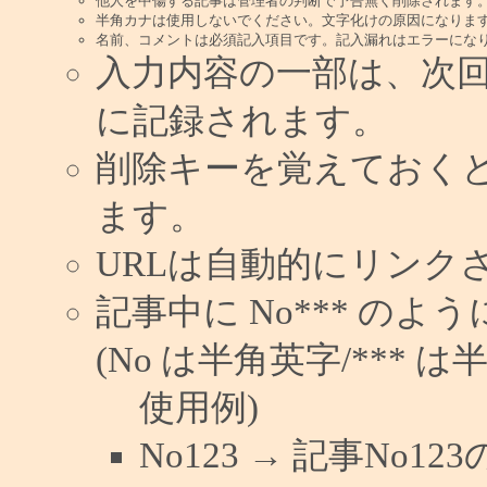
他人を中傷する記事は管理者の判断で予告無く削除されます
半角カナは使用しないでください。文字化けの原因になりま
名前、コメントは必須記入項目です。記入漏れはエラーにな
入力内容の一部は、次
に記録されます。
削除キーを覚えておく
ます。
URLは自動的にリンク
記事中に No*** の
(No は半角英字/*** は
使用例)
No123 → 記事No