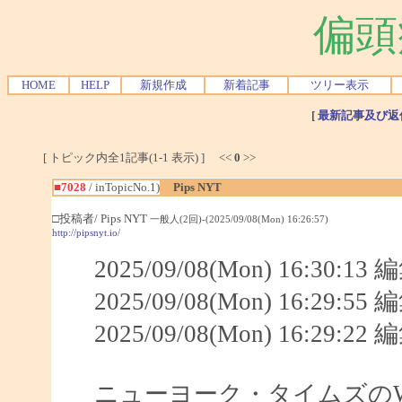
偏頭
HOME
HELP
新規作成
新着記事
ツリー表示
[
最新記事及び返
[ トピック内全1記事(1-1 表示) ] <<
0
>>
■7028
/ inTopicNo.1)
Pips NYT
□投稿者/ Pips NYT
一般人(2回)-(2025/09/08(Mon) 16:26:57)
http://pipsnyt.io/
2025/09/08(Mon) 16:30:1
2025/09/08(Mon) 16:29:5
2025/09/08(Mon) 16:29:2
ニューヨーク・タイムズのWordle、