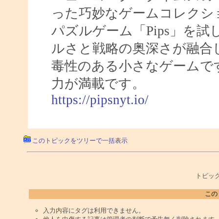
った巧妙なゲームコレクシ
パズルゲーム「Pips」を
ルさと戦略の奥深さが融合
毒性のある小さなゲームで
力が満載です。
https://pipsnyt.io/
このトピックをツリーで一括表示
トピック
この
入力内容にタグは利用できません。