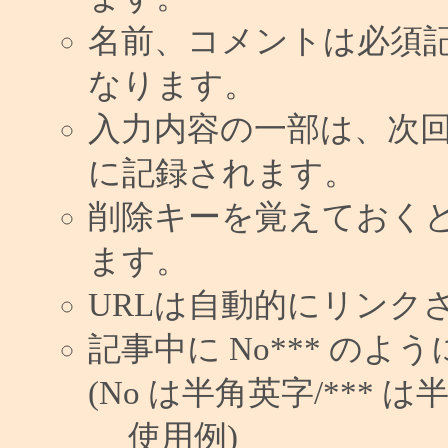
名前、コメントは必須
なります。
入力内容の一部は、次
に記録されます。
削除キーを覚えておく
ます。
URLは自動的にリンク
記事中に No*** の
(No は半角英字/*** は
使用例)