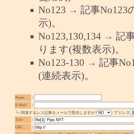
No123 → 記事No
示)。
No123,130,134 →
ります(複数表示)。
No123-130 → 記
(連続表示)。
Name
/
E-Mail
/
└> 関連するレス記事をメールで受信しますか?
/ アドレス
Title
/
URL
/