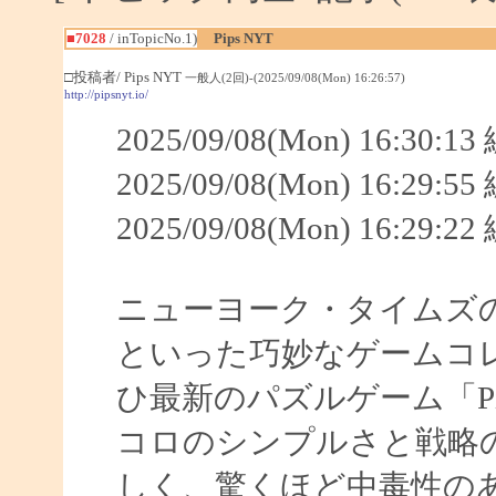
■7028
/ inTopicNo.1)
Pips NYT
□投稿者/ Pips NYT
一般人(2回)-(2025/09/08(Mon) 16:26:57)
http://pipsnyt.io/
2025/09/08(Mon) 16:30:
2025/09/08(Mon) 16:29:
2025/09/08(Mon) 16:29:
ニューヨーク・タイムズのWordle
といった巧妙なゲームコ
ひ最新のパズルゲーム「P
コロのシンプルさと戦略
しく、驚くほど中毒性の