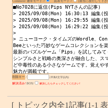
Comment/ 通常モード->
図表モード->
(適当に改行して下さい
削除キー
/
(半角8文字以内)
解決済み!
BOX/
解決したらチェックしてください!
[ トピック内全1記事(1-1 表