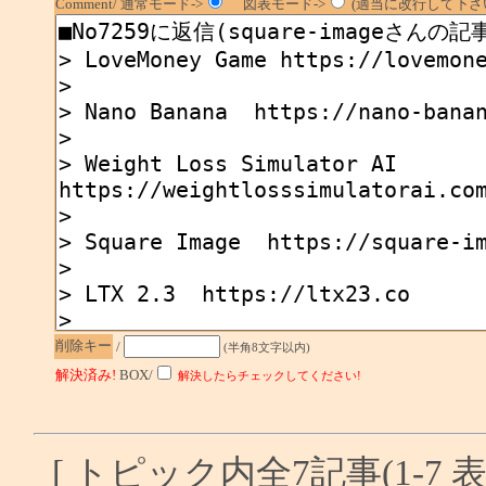
Comment/ 通常モード->
図表モード->
(適当に改行して下さい
削除キー
/
(半角8文字以内)
解決済み!
BOX/
解決したらチェックしてください!
[ トピック内全7記事(1-7 表