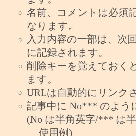
名前、コメントは必須
なります。
入力内容の一部は、次
に記録されます。
削除キーを覚えておく
ます。
URLは自動的にリンク
記事中に No*** の
(No は半角英字/*** は
使用例)