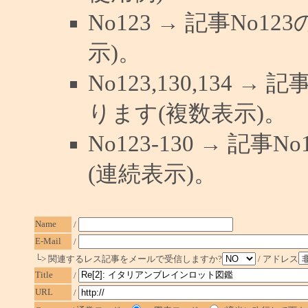
No123 → 記事No
示)。
No123,130,134 →
ります(複数表示)。
No123-130 → 記
(連続表示)。
Name
/
E-Mail
/
└> 関連するレス記事をメールで受信しますか?
/ アドレス
Title
/
URL
/