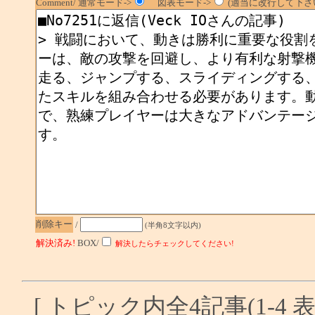
Comment/ 通常モード->
図表モード->
(適当に改行して下さい
削除キー
/
(半角8文字以内)
解決済み!
BOX/
解決したらチェックしてください!
[ トピック内全4記事(1-4 表