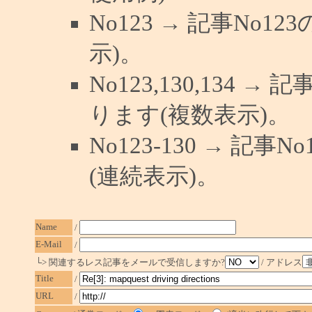
No123 → 記事No
示)。
No123,130,134 →
ります(複数表示)。
No123-130 → 記
(連続表示)。
Name
/
E-Mail
/
└> 関連するレス記事をメールで受信しますか?
/ アドレス
Title
/
URL
/