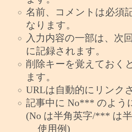
名前、コメントは必須
なります。
入力内容の一部は、次
に記録されます。
削除キーを覚えておく
ます。
URLは自動的にリンク
記事中に No*** の
(No は半角英字/*** は
使用例)