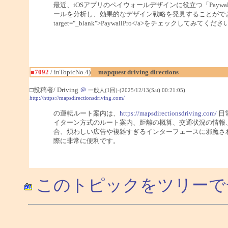
最近、iOSアプリのペイウォールデザインに役立つ「Paywal
ールを分析し、効果的なデザイン戦略を発見することができます
target="_blank">PaywallPro</a>をチェックしてみてくだ
■7092
/ inTopicNo.4)
mapquest driving directions
□投稿者/ Driving
＠
一般人(1回)-(2025/12/13(Sat) 00:21:05)
http://https://mapsdirectionsdriving.com/
の運転ルート案内は、
https://mapsdirectionsdriving.com/
日
イターン方式のルート案内、距離の概算、交通状況の情報
合、煩わしい広告や複雑すぎるインターフェースに邪魔さ
際に非常に便利です。
このトピックをツリーで