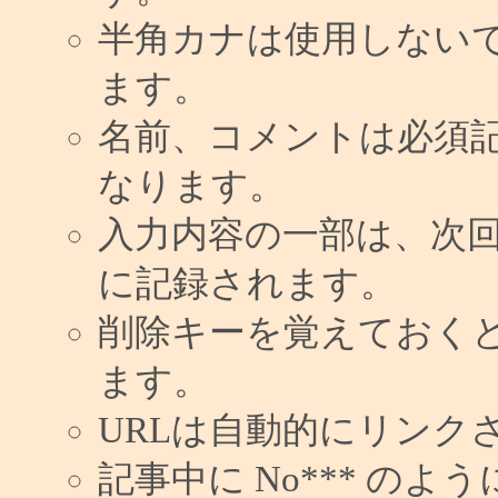
半角カナは使用しない
ます。
名前、コメントは必須
なります。
入力内容の一部は、次
に記録されます。
削除キーを覚えておく
ます。
URLは自動的にリンク
記事中に No*** の