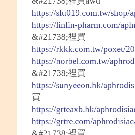
&#21738;裡買awd
https://slu019.com.tw/shop/
https://linlin-pharm.com/aph
&#21738;裡買
https://rkkk.com.tw/poxet/2
https://norbel.com.tw/aphrod
&#21738;裡買
https://sunyeeon.hk/aphrodi
買
https://grteaxb.hk/aphrodisi
https://grtre.com/aphrodisia
&#21738;裡買