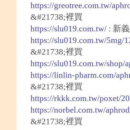
https://greotree.com.tw/aphr
&#21738;裡買
https://slu019.com.tw/
: 新
https://slu019.com.tw/5mg/
&#21738;裡買
https://slu019.com.tw/shop/
https://linlin-pharm.com/aph
&#21738;裡買
https://rkkk.com.tw/poxet/2
https://norbel.com.tw/aphrod
&#21738;裡買