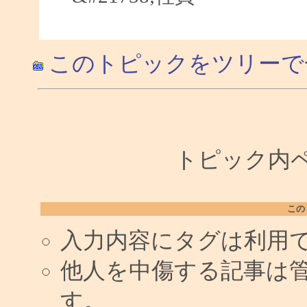
このトピックをツリーで
トピック内ペー
この
入力内容にタグは利用
他人を中傷する記事は
す。