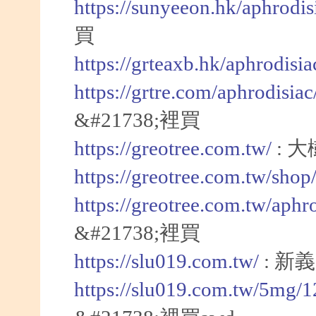
https://sunyeeon.hk/aphrodi
買
https://grteaxb.hk/aphrodisi
https://grtre.com/aphrodisia
&#21738;裡買
https://greotree.com.tw/
: 
https://greotree.com.tw/sho
https://greotree.com.tw/aphr
&#21738;裡買
https://slu019.com.tw/
: 新
https://slu019.com.tw/5mg/