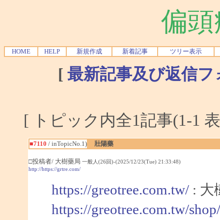
偏頭
HOME
HELP
新規作成
新着記事
ツリー表示
[
最新記事及び返信フ
[ トピック内全1記事(1-1 表
■7110
/ inTopicNo.1)
壯陽藥
□投稿者/ 大樹藥局
一般人(26回)-(2025/12/23(Tue) 21:33:48)
http://https://grtre.com/
https://greotree.com.tw/
: 
https://greotree.com.tw/sho