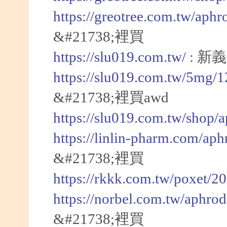
https://greotree.com.tw/aphr
&#21738;裡買
https://slu019.com.tw/
: 新
https://slu019.com.tw/5mg/
&#21738;裡買awd
https://slu019.com.tw/shop/
https://linlin-pharm.com/aph
&#21738;裡買
https://rkkk.com.tw/poxet/2
https://norbel.com.tw/aphrod
&#21738;裡買