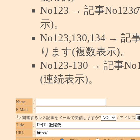
No123 → 記事No
示)。
No123,130,134 →
ります(複数表示)。
No123-130 → 記
(連続表示)。
Name
/
E-Mail
/
└> 関連するレス記事をメールで受信しますか?
/ アドレス
Title
/
URL
/