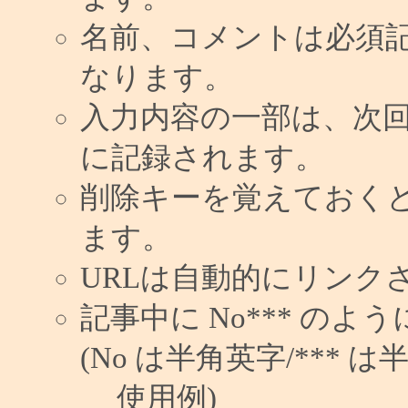
名前、コメントは必須
なります。
入力内容の一部は、次
に記録されます。
削除キーを覚えておく
ます。
URLは自動的にリンク
記事中に No*** の
(No は半角英字/*** は
使用例)