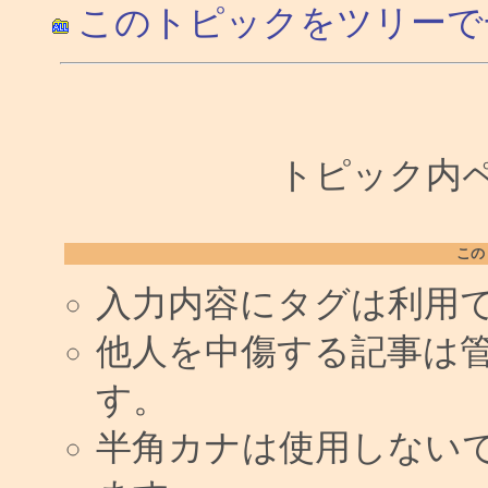
このトピックをツリーで
トピック内ペー
この
入力内容にタグは利用
他人を中傷する記事は
す。
半角カナは使用しない