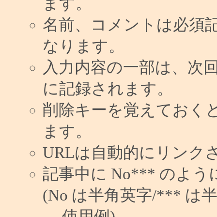
ます。
名前、コメントは必須
なります。
入力内容の一部は、次
に記録されます。
削除キーを覚えておく
ます。
URLは自動的にリンク
記事中に No*** の
(No は半角英字/*** は
使用例)