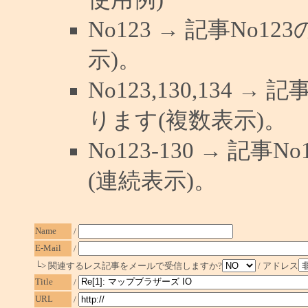
No123 → 記事No
示)。
No123,130,134 →
ります(複数表示)。
No123-130 → 記
(連続表示)。
Name
/
E-Mail
/
└> 関連するレス記事をメールで受信しますか?
/ アドレス
Title
/
URL
/