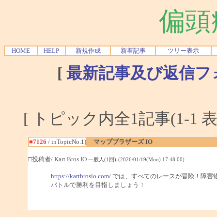
偏頭
HOME
HELP
新規作成
新着記事
ツリー表示
[
最新記事及び返信フ
[ トピック内全1記事(1-1 表
■7126
/ inTopicNo.1)
マップブラザーズ IO
□投稿者/ Kart Bros IO
一般人(1回)-(2026/01/19(Mon) 17:48:00)
https://kartbrosio.com/
では、すべてのレースが冒険！障害
バトルで勝利を目指しましょう！