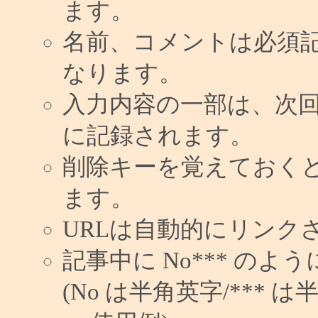
ます。
名前、コメントは必須
なります。
入力内容の一部は、次
に記録されます。
削除キーを覚えておく
ます。
URLは自動的にリンク
記事中に No*** の
(No は半角英字/*** は