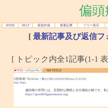
偏頭
HOME
HELP
新規作成
新着記事
ツリー表示
[
最新記事及び返信フ
[ トピック内全1記事(1-1 表
■7151
/ inTopicNo.1)
NO TITLE
□投稿者/ Nicholas
一般人(1回)-(2026/02/08(Sun) 21:41:02)
http://https
偏頭痛の管理には、定期的な睡眠と水分補給が鍵です。私
https://spendbillgatesmoney.org/