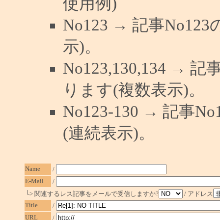
使用例)
No123 → 記事No
示)。
No123,130,134 →
ります(複数表示)。
No123-130 → 記
(連続表示)。
Name
/
E-Mail
/
└> 関連するレス記事をメールで受信しますか?
/ アドレス
Title
/
URL
/