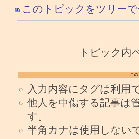
このトピックをツリーで
トピック内ペー
この
入力内容にタグは利用
他人を中傷する記事は
す。
半角カナは使用しない