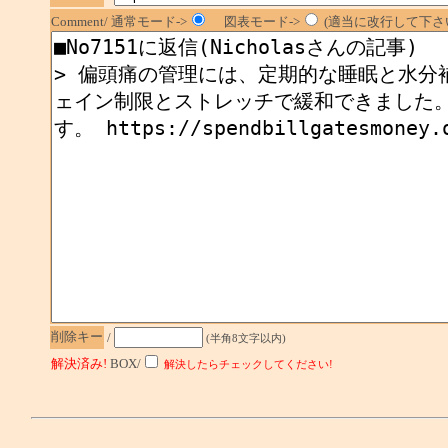
Comment/ 通常モード->
図表モード->
(適当に改行して下さい
削除キー
/
(半角8文字以内)
解決済み!
BOX/
解決したらチェックしてください!