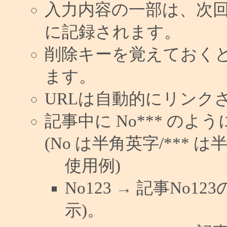
入力内容の一部は、次
に記録されます。
削除キーを覚えておく
ます。
URLは自動的にリンク
記事中に No*** の
(No は半角英字/*** は
使用例)
No123 → 記事No
示)。