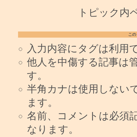
トピック内ペー
この
入力内容にタグは利用
他人を中傷する記事は
す。
半角カナは使用しない
ます。
名前、コメントは必須
なります。