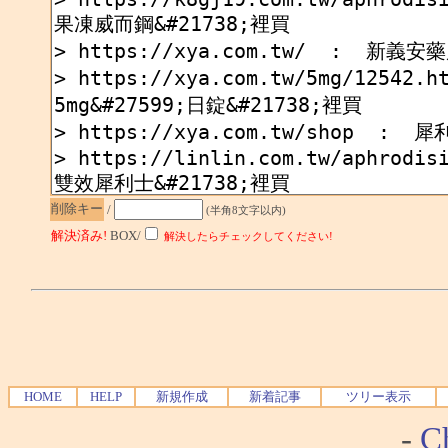
削除キー
/
(半角8文字以内)
解決済み!
BOX/
解決したらチェックしてください!
HOME
HELP
新規作成
新着記事
ツリー表示
-
Ch