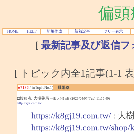
偏頭
HOME
HELP
新規作成
新着記事
ツリー表示
[
最新記事及び返信フ
[ トピック内全1記事(1-1 表
■7186
/ inTopicNo.1)
壯陽藥
□投稿者/ 大樹藥局
一般人(41回)-(2026/04/07(Tue) 11:55:40)
http://xya.com.tw
https://k8gj19.com.tw/
: 大
https://k8gj19.com.tw/shop/