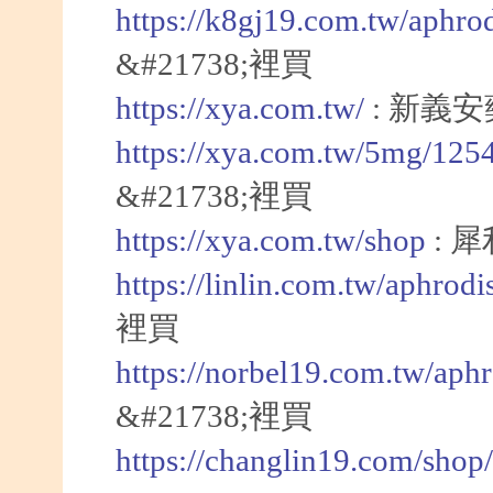
https://k8gj19.com.tw/aphro
&#21738;裡買
https://xya.com.tw/
: 新義
https://xya.com.tw/5mg/125
&#21738;裡買
https://xya.com.tw/shop
: 犀
https://linlin.com.tw/aphrod
裡買
https://norbel19.com.tw/aph
&#21738;裡買
https://changlin19.com/shop