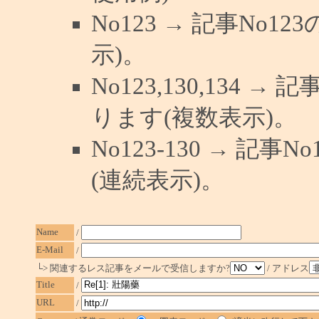
No123 → 記事No
示)。
No123,130,134 →
ります(複数表示)。
No123-130 → 記
(連続表示)。
Name
/
E-Mail
/
└> 関連するレス記事をメールで受信しますか?
/ アドレス
Title
/
URL
/