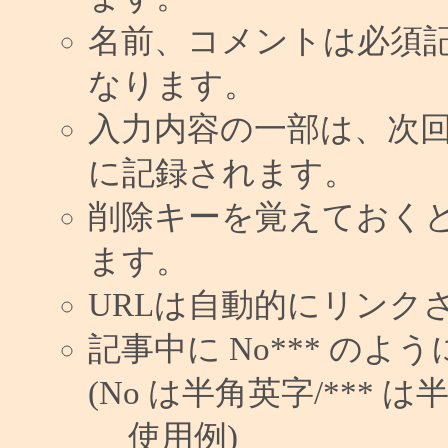
名前、コメントは必須
なります。
入力内容の一部は、次
に記録されます。
削除キーを覚えておく
ます。
URLは自動的にリンク
記事中に No*** の
(No は半角英字/*** は
使用例)