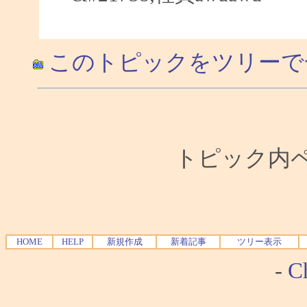
このトピックをツリーで
トピック内ペー
HOME
HELP
新規作成
新着記事
ツリー表示
-
Ch