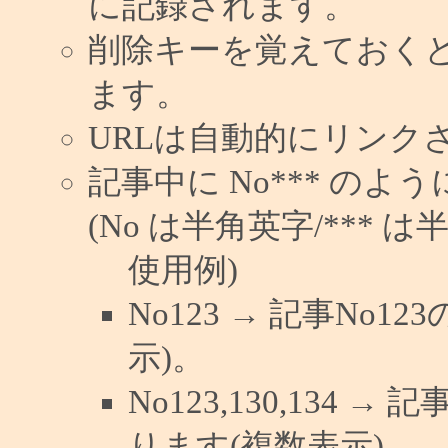
に記録されます。
削除キーを覚えておく
ます。
URLは自動的にリンク
記事中に No*** の
(No は半角英字/*** は
使用例)
No123 → 記事No
示)。
No123,130,134 →
ります(複数表示)。