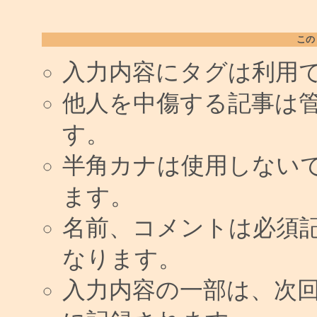
この
入力内容にタグは利用
他人を中傷する記事は
す。
半角カナは使用しない
ます。
名前、コメントは必須
なります。
入力内容の一部は、次