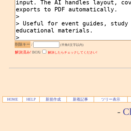
削除キー
/
(半角8文字以内)
解決済み!
BOX/
解決したらチェックしてください!
HOME
HELP
新規作成
新着記事
ツリー表示
-
Ch