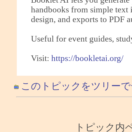
handbooks from simple text i
design, and exports to PDF a
Useful for event guides, stud
Visit:
https://bookletai.org/
このトピックをツリーで
トピック内ペー