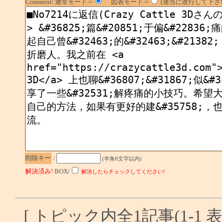
Comment/ 通常モード->
図表モード->
(適当に改行して下さい
削除キー
/
(半角8文字以内)
解決済み!
BOX/
解決したらチェックしてください!
[ トピック内全1記事(1-1 表