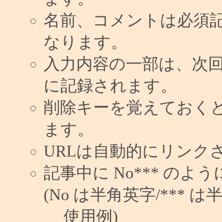
名前、コメントは必須
なります。
入力内容の一部は、次
に記録されます。
削除キーを覚えておく
ます。
URLは自動的にリンク
記事中に No*** の
(No は半角英字/*** は
使用例)