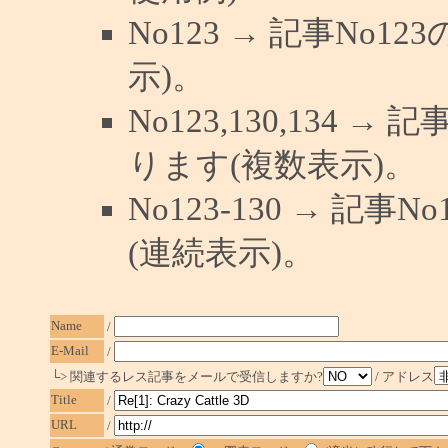
No123 → 記事No
示)。
No123,130,134 →
ります(複数表示)。
No123-130 → 記
(連続表示)。
Name
/
E-Mail
/
└> 関連するレス記事をメールで受信しますか?
/ アドレス
Title
/
URL
/