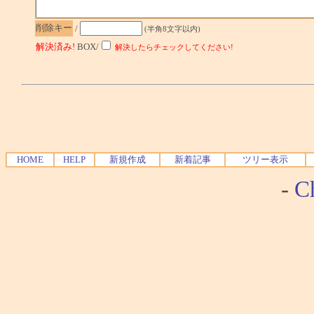
削除キー
/
(半角8文字以内)
解決済み!
BOX/
解決したらチェックしてください!
HOME
HELP
新規作成
新着記事
ツリー表示
-
Ch