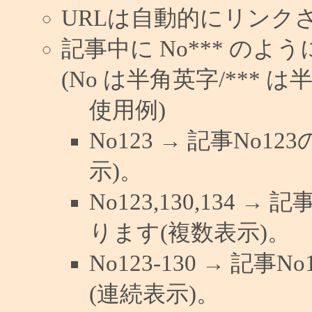
URLは自動的にリンク
記事中に No*** の
(No は半角英字/*** は
使用例)
No123 → 記事No
示)。
No123,130,134 →
ります(複数表示)。
No123-130 → 記
(連続表示)。