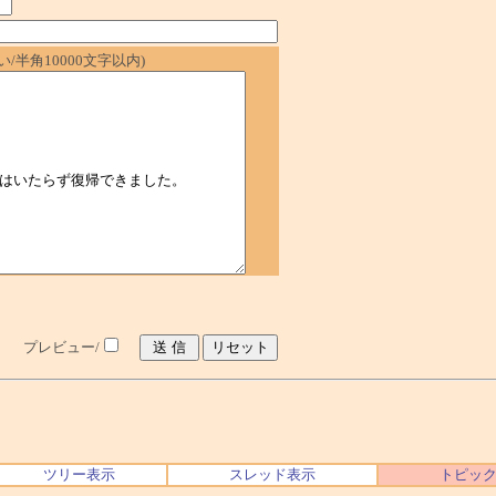
/半角10000文字以内)
プレビュー/
ツリー表示
スレッド表示
トピッ