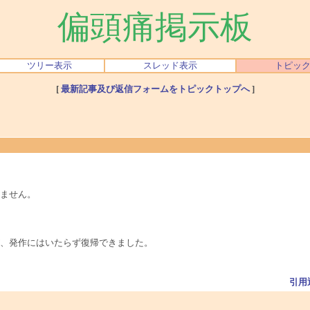
偏頭痛掲示板
ツリー表示
スレッド表示
トピッ
[
最新記事及び返信フォームをトピックトップへ
]
ません。
、発作にはいたらず復帰できました。
引用