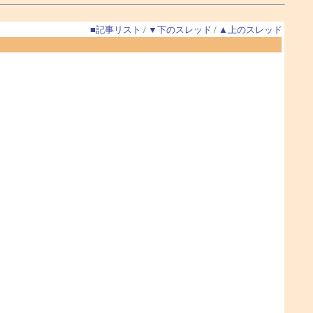
■記事リスト
/
▼下のスレッド
/
▲上のスレッド