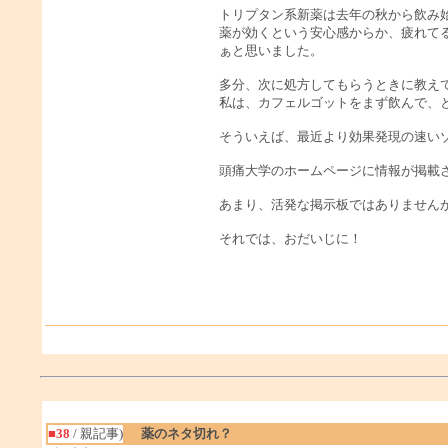
トリプタン系新薬は去年の秋から飲み
薬が効くという安心感からか、疲れて
ぁと思いました。
多分、次に処方してもらうときに教え
私は、カフェルゴットをまず飲んで、
そういえば、最近より効果発現の速い
頭痛大学のホームページに情報が掲載
あまり、活発な掲示板ではありません
それでは、おだいじに！
■38
/ 親記事)
薬のネタ切れ？