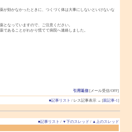
薬が効かなかったときに、つくづく体は大事にしないといけないな
薬となっていますので、ご注意ください。
薬であることがわかり慌てて病院へ連絡しました。
引用返信
[メール受信/OFF]
■記事リスト
/ レス記事表示 → [
親記事-1
]
■記事リスト
/
▼下のスレッド
/
▲上のスレッド