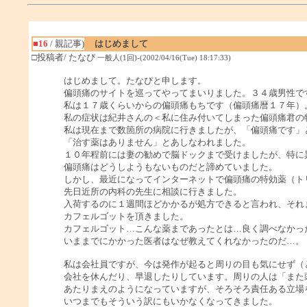
■16
/ 親記事)
はじめまして
□投稿者/ たなぴ
一般人(1回)-(2002/04/16(Tue) 18:17:33)
はじめまして。たなぴと申します。
偏頭痛のサイトを巡ってやってまいりました。３４歳男性で
私は１７歳くらいからの偏頭痛もちです（偏頭痛暦１７年）
私の症状は紀井さんの＜私に住み付いてしまった偏頭痛君の
私は現在まで数箇所の病院に行きましたが、「偏頭痛です」
「治す薬はありません」とあしなわれました。
１０年程前には妻の勧めで脳ドックまで受けましたが、特に
偏頭痛はどうしようもないものだと諦めていました。
しかし、最近になってインターネットで偏頭痛の特効薬（ト
先日近所の内科の先生に相談に行きました。
入荷するのに１週間ほどかかるが処方できると言われ、それ
カフェルゴットを頂きました。
カフェルゴット…こんな薬まであったとは…良く調べなかっ
いままでにかかった医者はなぜ教えてくれなかったのだ…。
私は会社員ですが、今は発作が起ると周りの目も気にせず（
会社を休んだり、早退したりしています。周りの人は「また
あたりまえのようになっていますが、そろそろ責任ある立場
いつまでもそういう訳にもいかなくなってきました。