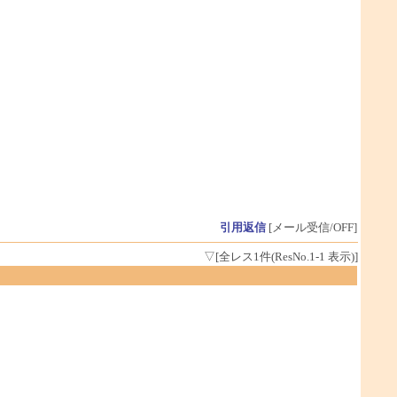
引用返信
[メール受信/OFF]
▽[全レス1件(ResNo.1-1 表示)]