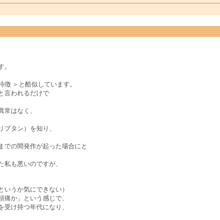
す。
。
特徴 ＞と酷似しています。
と言われるだけで
異常はなく、
リプタン）を知り、
までの間発作が起った場合にと
た私も悪いのですが、
というか気にできない）
頭痛か」という感じで、
を受け持つ年代になり、