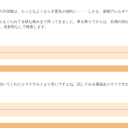
の片頭痛は、ちっともよくならず悪化の傾向に・・・しかも、薬物アレルギ
かえぐられてる様な痛みまで伴ってきました。車を降りてからは、右側の頭
た。造影剤なしで検査します。
効いてくれたらマクサルトより安いですよね。試してみる価値ありそうです