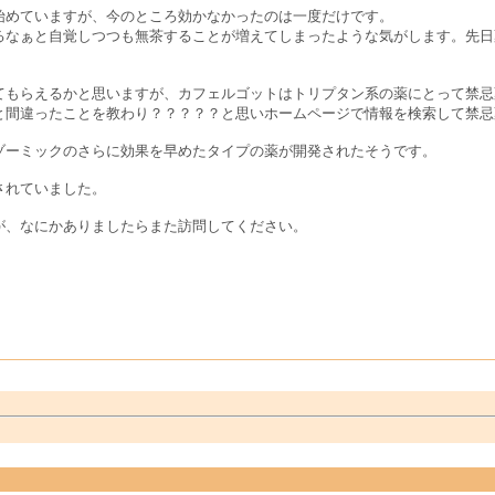
始めていますが、今のところ効かなかったのは一度だけです。
るなぁと自覚しつつも無茶することが増えてしまったような気がします。先日
てもらえるかと思いますが、カフェルゴットはトリプタン系の薬にとって禁忌
と間違ったことを教わり？？？？？と思いホームページで情報を検索して禁忌
ゾーミックのさらに効果を早めたタイプの薬が開発されたそうです。
されていました。
が、なにかありましたらまた訪問してください。