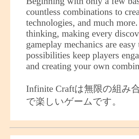
Beginning with only a few bas
countless combinations to creat
technologies, and much more. 
thinking, making every discove
gameplay mechanics are easy to
possibilities keep players eng
and creating your own combin
Infinite Craftは
で楽しいゲームです。