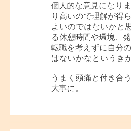
個人的な意見になり
り高いので理解が得
よいのではないかと
る休憩時間や環境、
転職を考えずに自分
はないかなというき
うまく頭痛と付き合
大事に。