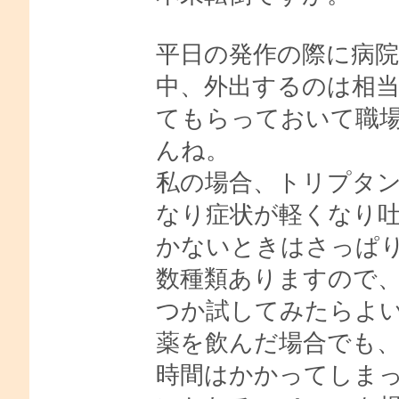
平日の発作の際に病
中、外出するのは相
てもらっておいて職
んね。
私の場合、トリプタ
なり症状が軽くなり
かないときはさっぱ
数種類ありますので
つか試してみたらよ
薬を飲んだ場合でも
時間はかかってしま