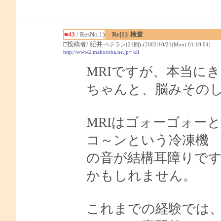
■43
/ ResNo.1)
Re[1]: 検査
□投稿者/ 紀井
ベテラン(21回)-(2002/10/21(Mon) 01:10:04)
http://www2.mahoroba.ne.jp/~kii
MRIですが、本当に
ちゃんと、脳みそのし
MRIはゴォーゴォー
コ～ンという冷凍機
の音が結構耳障りで
かもしれません。
これまでの経験では