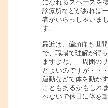
になれるスペースを
診療所などがあれば
者がいらっしゃいま
す。
最近は、偏頭痛も世
で、職場で理解が得
ますよね。 周囲の
とよいのですが・・
運動などで体を動か
こともあるかもしれ
べないで休日に体を