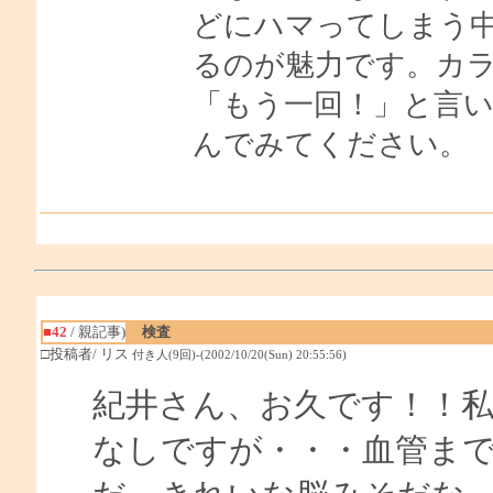
どにハマってしまう
るのが魅力です。カ
「もう一回！」と言
んでみてください。
■42
/ 親記事)
検査
□投稿者/ リス
付き人(9回)-(2002/10/20(Sun) 20:55:56)
紀井さん、お久です！！
なしですが・・・血管ま