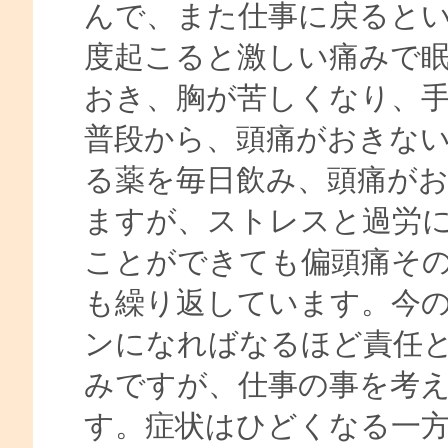
んで、また仕事に戻ると
度起こると激しい痛みで
おき、胸が苦しくなり、
普段から、頭痛がおきな
る薬を毎日飲み、頭痛が
ますが、ストレスと過労
ことができても偏頭痛そ
も繰り返しています。今
ンになればなるほど責任
みですが、仕事の事を考
す。症状はひどくなる一