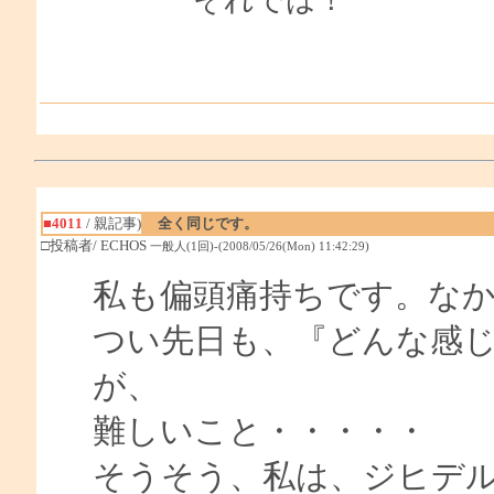
■4011
/ 親記事)
全く同じです。
□投稿者/ ECHOS
一般人(1回)-(2008/05/26(Mon) 11:42:29)
私も偏頭痛持ちです。な
つい先日も、『どんな感
が、
難しいこと・・・・・
そうそう、私は、ジヒデ