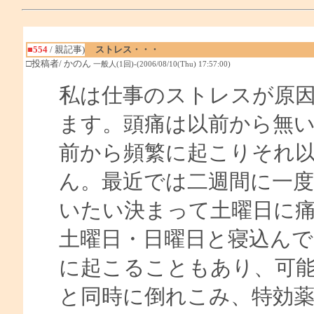
■554
/ 親記事)
ストレス・・・
□投稿者/ かのん
一般人(1回)-(2006/08/10(Thu) 17:57:00)
私は仕事のストレスが原
ます。頭痛は以前から無い
前から頻繁に起こりそれ以
ん。最近では二週間に一
いたい決まって土曜日に
土曜日・日曜日と寝込ん
に起こることもあり、可
と同時に倒れこみ、特効