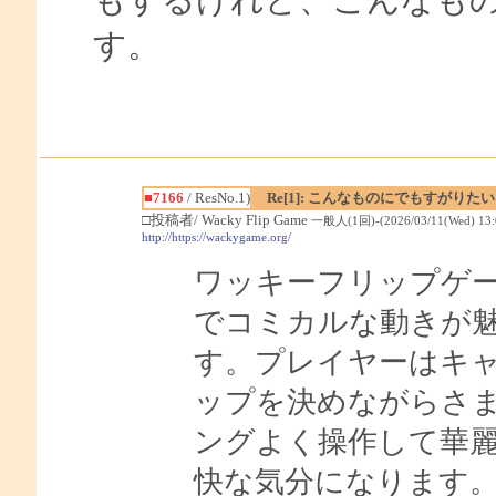
もするけれど、こんなも
す。
■7166
/ ResNo.1)
Re[1]: こんなものにでもすがりた
□投稿者/ Wacky Flip Game
一般人(1回)-(2026/03/11(Wed) 13:
http://https://wackygame.org/
ワッキーフリップゲ
でコミカルな動きが
す。プレイヤーはキ
ップを決めながらさ
ングよく操作して華
快な気分になります