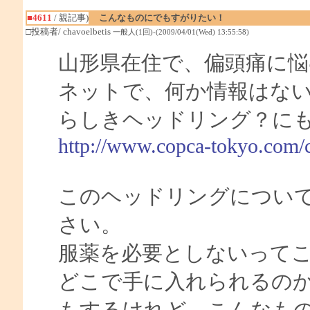
■4611
/ 親記事)
こんなものにでもすがりたい！
□投稿者/ chavoelbetis
一般人(1回)-(2009/04/01(Wed) 13:55:58)
山形県在住で、偏頭痛に悩
ネットで、何か情報はな
らしきヘッドリング？に
http://www.copca-tokyo.com/
このヘッドリングについ
さい。
服薬を必要としないって
どこで手に入れられるの