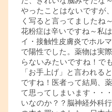
だ、きれいな脳みそだな
やったことはないですが
く写ると言ってましたね
花粉症は辛いですね～私
イ・接触性皮膚炎でホル
で陽性でした。薬物は実
らないみたいですね！で
「お手上げ」と言われる
ですね！医者って結局、
て思ってしまいます・・
いなのか？？脳神経外科