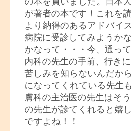
の本を買いました。日本大
が著者の本です！これを
より納得のあるアドバイ
病院に受診してみようか
かなって・・・今、通っ
内科の先生の手前、行き
苦しみを知らないんだか
になってくれている先生
膚科の主治医の先生はそ
の先生が診てくれると嬉
ですよね！！