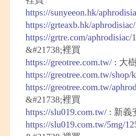
裡買
https://sunyeeon.hk/aphrodisi
https://grteaxb.hk/aphrodisia
https://grtre.com/aphrodisiac
&#21738;裡買
https://greotree.com.tw/
: 大
https://greotree.com.tw/shop/
https://greotree.com.tw/aphro
&#21738;裡買
https://slu019.com.tw/
: 新
https://slu019.com.tw/5mg/12