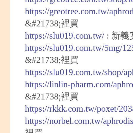
https://greotree.com.tw/aphro
&#21738;裡買
https://slu019.com.tw/
: 新
https://slu019.com.tw/5mg/12
&#21738;裡買
https://slu019.com.tw/shop/a
https://linlin-pharm.com/aphr
&#21738;裡買
https://rkkk.com.tw/poxet/20
https://norbel.com.tw/aphrodi