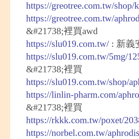
https://greotree.com.tw/shop/
https://greotree.com.tw/aphro
&#21738;裡買awd
https://slu019.com.tw/
: 新
https://slu019.com.tw/5mg/12
&#21738;裡買
https://slu019.com.tw/shop/a
https://linlin-pharm.com/aphr
&#21738;裡買
https://rkkk.com.tw/poxet/20
https://norbel.com.tw/aphrodi