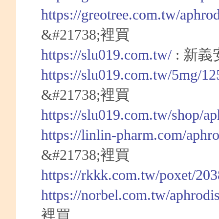
https://greotree.com.tw/aphro
&#21738;裡買
https://slu019.com.tw/
: 新
https://slu019.com.tw/5mg/12
&#21738;裡買
https://slu019.com.tw/shop/a
https://linlin-pharm.com/aphr
&#21738;裡買
https://rkkk.com.tw/poxet/20
https://norbel.com.tw/aphrodi
裡買