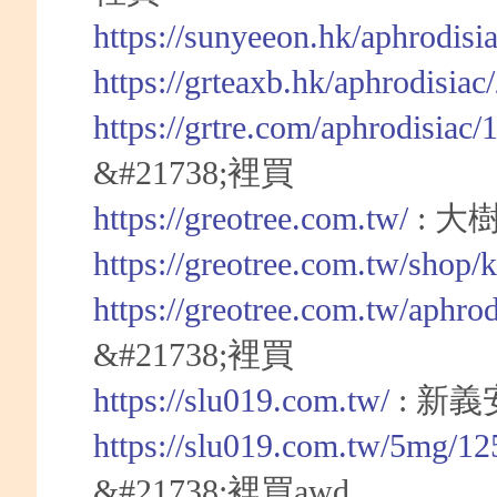
https://sunyeeon.hk/aphrodisi
https://grteaxb.hk/aphrodisia
https://grtre.com/aphrodisiac
&#21738;裡買
https://greotree.com.tw/
: 大
https://greotree.com.tw/shop/
https://greotree.com.tw/aphro
&#21738;裡買
https://slu019.com.tw/
: 新
https://slu019.com.tw/5mg/12
&#21738;裡買awd