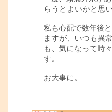
らうとよいかと思
私も心配で数年後と
ますが、いつも異
も、気になって時
す。
お大事に。