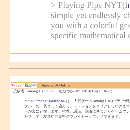
> Playing Pips NYT(
h
simple yet endlessly 
you with a colorful gri
specific mathematical c
■7022
/ 親記事)
Among Us Online
□投稿者/ Among Us Online
一般人(2回)-(2025/09/04(Thu) 13:36:27)
https://amongusonline.io/
は、人気ゲームAmong Usのブラ
クルーの一員として協力し、ミッションをクリアしていきます
ーが常に存在します。推理、議論、戦略に基づいたゲームプレイで、
セスして、友達や世界中のプレイヤーとプレイできます。