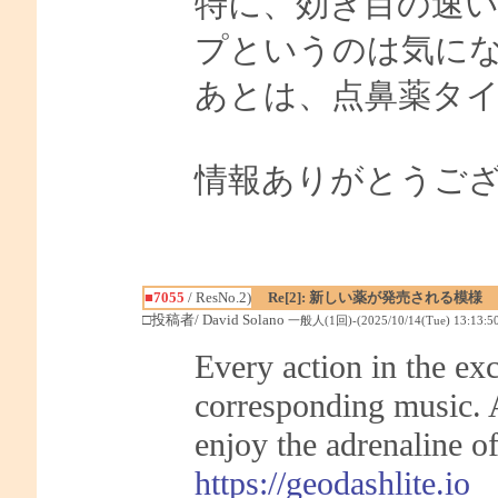
特に、効き目の速
プというのは気に
あとは、点鼻薬タ
情報ありがとうご
■7055
/ ResNo.2)
Re[2]: 新しい薬が発売される模様
□投稿者/ David Solano
一般人(1回)-(2025/10/14(Tue) 13:13:50
Every action in the ex
corresponding music. A
enjoy the adrenaline of
https://geodashlite.io