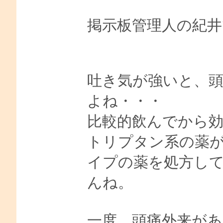
掲示板管理人の紀井
吐き気が強いと、
よね・・・
比較的飲んでから
トリプタン系の薬
イプの薬を処方し
んね。
一度、頭痛外来があ