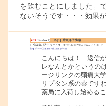
を飲むことにしました。
ないそうです・・・効果
■33
/ ResNo.1)
Re[1]: 片頭痛予防薬
□投稿者/ 紀井
ファミリー(17回)-(2002/08/21(Wed) 13:08:12)
http://www2.mahoroba.ne.jp/~kii
こんにちは！ 返信が遅
レなんとかというの
ージリンクの頭痛大
リプタン系の薬ですね
薬局に入荷し始める