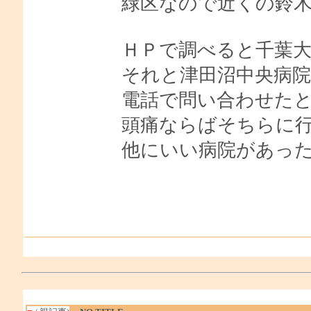
緑区なので近くの鈴
ＨＰで調べると千葉
それと津田沼中央病
電話で問い合わせた
頭痛ならばそちらに
他にいい病院があっ