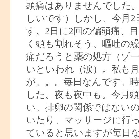
頭痛はありませんでした
しいです）しかし、今月2
す。2日に2回の偏頭痛、
く頭も割れそう、嘔吐の
痛だろうと薬の処方（ゾー
いといわれ（涙）。私も月
が。。。毎日なんです。
した。夜も夜中も。今月頭
い。排卵の関係ではない
いたり、マッサージに行
ていると思いますが毎日