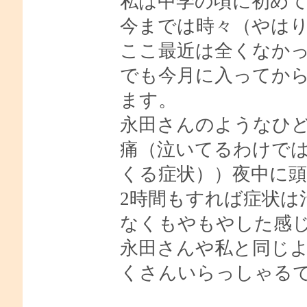
私は中学の頃に初め
今までは時々（やは
ここ最近は全くなか
でも今月に入ってか
ます。
永田さんのようなひ
痛（泣いてるわけで
くる症状））夜中に
2時間もすれば症状は
なくもやもやした感じがし
永田さんや私と同じ
くさんいらっしゃる