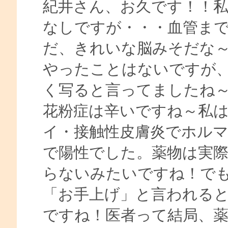
紀井さん、お久です！！
なしですが・・・血管ま
だ、きれいな脳みそだな
やったことはないですが
く写ると言ってましたね
花粉症は辛いですね～私
イ・接触性皮膚炎でホル
で陽性でした。薬物は実
らないみたいですね！で
「お手上げ」と言われる
ですね！医者って結局、