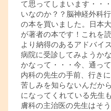
て思ってしまいます・・
いなのか？？脳神経外科
の本を買いました。日本大
が著者の本です！これを
より納得のあるアドバイ
病院に受診してみようか
かなって・・・今、通っ
内科の先生の手前、行き
苦しみを知らないんだか
になってくれている先生
膚科の主治医の先生はそ