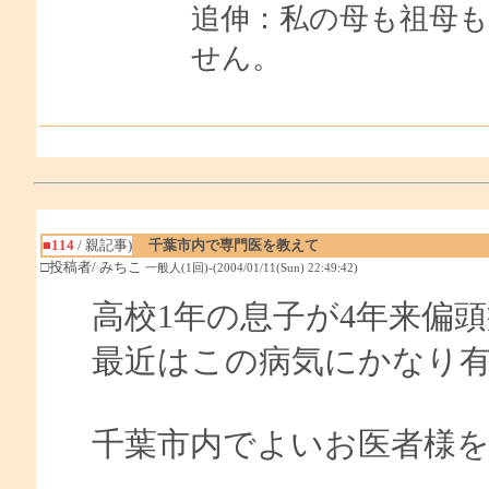
追伸：私の母も祖母
せん。
■114
/ 親記事)
千葉市内で専門医を教えて
□投稿者/ みちこ
一般人(1回)-(2004/01/11(Sun) 22:49:42)
高校1年の息子が4年来偏
最近はこの病気にかなり
千葉市内でよいお医者様