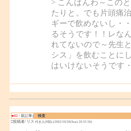
> こんばんわ～この
たりと。でも片頭痛
ギーで飲めないし・
るそうです！！レな
れてないので～先生
シス」を飲むことに
はいけないそうです
■42
/ 親記事)
検査
□投稿者/ リス
付き人(9回)-(2002/10/20(Sun) 20:55:56)