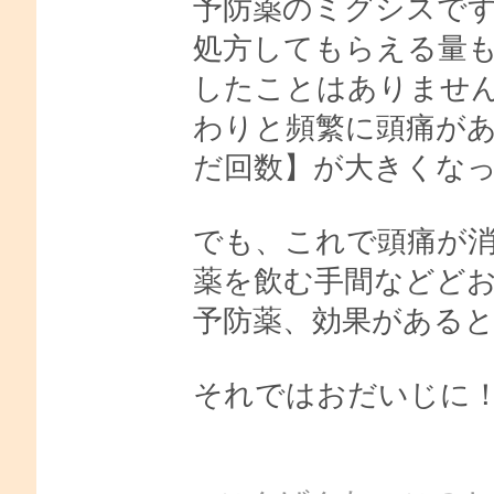
予防薬のミグシスで
処方してもらえる量
したことはありませ
わりと頻繁に頭痛が
だ回数】が大きくなって
でも、これで頭痛が
薬を飲む手間などど
予防薬、効果がある
それではおだいじに