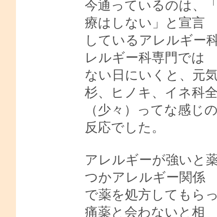
今通っているのは、
療はしない」と宣言
しているアレルギー
レルギー科専門では
ない日にいくと、元気
杉、ヒノキ、イネ科
（少々）ってな感じ
反応でした。
アレルギーが強いと
つかアレルギー関係
で薬を処方してもら
痛薬と会わないと相