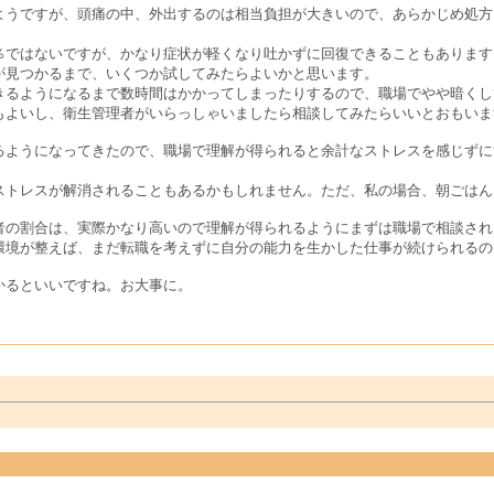
ようですが、頭痛の中、外出するのは相当負担が大きいので、あらかじめ処方
％ではないですが、かなり症状が軽くなり吐かずに回復できることもあります
が見つかるまで、いくつか試してみたらよいかと思います。
きるようになるまで数時間はかかってしまったりするので、職場でやや暗くし
もよいし、衛生管理者がいらっしゃいましたら相談してみたらいいとおもいま
るようになってきたので、職場で理解が得られると余計なストレスを感じずに
ストレスが解消されることもあるかもしれません。ただ、私の場合、朝ごはん
者の割合は、実際かなり高いので理解が得られるようにまずは職場で相談され
環境が整えば、まだ転職を考えずに自分の能力を生かした仕事が続けられるの
かるといいですね。お大事に。