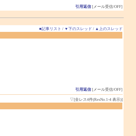
引用返信
[メール受信/OFF]
■記事リスト
/
▼下のスレッド
/
▲上のスレッド
引用返信
[メール受信/OFF]
▽[全レス4件(ResNo.1-4 表示)]