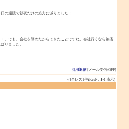
今日の通院で朝夜だけの処方に減りました！
。
・・。でも、会社を辞めたからできたことですね。会社行くなら鎮痛
んばりました。
引用返信
[メール受信/OFF]
▽[全レス1件(ResNo.1-1 表示)]