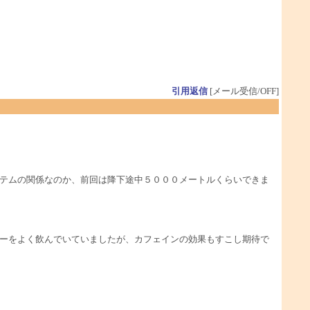
引用返信
[メール受信/OFF]
テムの関係なのか、前回は降下途中５０００メートルくらいできま
ーをよく飲んでいていましたが、カフェインの効果もすこし期待で