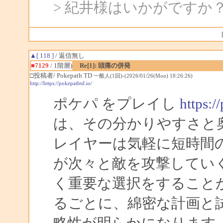
> 紀井様はいかがですか
▲[ 118 ]
/ 返信無し
■7129
/ 1階層)
Re[1]: 頭痛の併発
□投稿者/ Pokepath TD
一般人(1回)-(2026/01/26(Mon) 18:26:26)
http://https://pokepathtd.io/
ポケパ をプレイし
https:/
は、その分かりやすさと
レイヤーは気軽に短時間
が次々と敵を攻撃してい
く重要な選択をすること
るごとに、綿密な計画と
略性が明らかになります