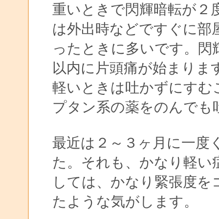
重いときで閃輝暗転が２
は外出時などですぐに部
ったときに多いです。閃
以内に片頭痛が始まりま
軽いときは吐かずにすむ
プタン系の薬をのんでも
最近は２～３ヶ月に一度
た。それも、かなり軽い
しては、かなり緊張度を
たような気がします。