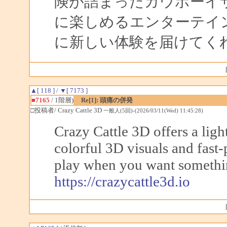
険が詰まったカウボーイ
に楽しめるエンターテイ
に新しい体験を届けてく
▲[ 118 ]
/
▼[ 7173 ]
■7165
/ 1階層)
Re[1]: 頭痛の併発
□投稿者/ Crazy Cattle 3D
一般人(5回)-(2026/03/11(Wed) 11:45:28)
Crazy Cattle 3D offers a lig
colorful 3D visuals and fast-
play when you want somethi
https://crazycattle3d.io