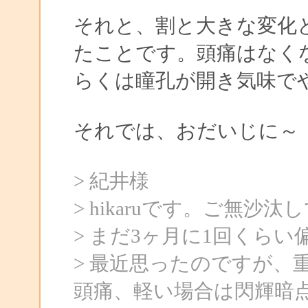
それと、割と大きな変化
たことです。頭痛はなく
らくは瞳孔が開き気味で
それでは、おだいじに～
> 紀井様
> hikaruです。ご無沙
> まだ3ヶ月に1回くら
> 最近思ったのですが、
頭痛、軽い場合は閃輝暗