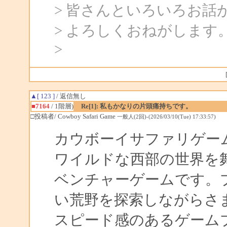
> 皆さんといろいろお話
> よろしくおねがします
>
▲[ 123 ]
/ 返信無し
■7164
/ 1階層)
Re[1]: 私もかなりの片頭痛持ちです。
□投稿者/ Cowboy Safari Game
一般人(2回)-(2026/03/10(Tue) 17:33:57)
カウボーイサファリゲー
ワイルドな西部の世界を
ベンチャーゲームです。
い荒野を探索しながらさ
スピード感のあるゲーム