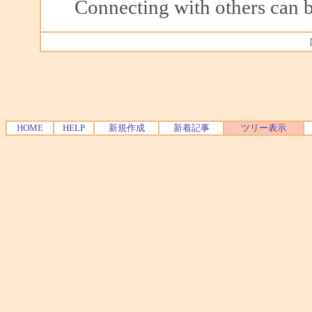
Connecting with others can b
HOME
HELP
新規作成
新着記事
ツリー表示