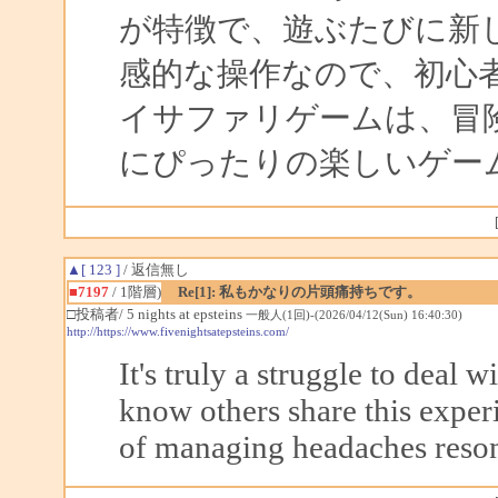
が特徴で、遊ぶたびに新
感的な操作なので、初心
イサファリゲームは、冒
にぴったりの楽しいゲー
▲[ 123 ]
/ 返信無し
■7197
/ 1階層)
Re[1]: 私もかなりの片頭痛持ちです。
□投稿者/ 5 nights at epsteins
一般人(1回)-(2026/04/12(Sun) 16:40:30)
http://https://www.fivenightsatepsteins.com/
It's truly a struggle to deal 
know others share this experi
of managing headaches reso