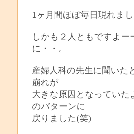
1ヶ月間ほぼ毎日現れまし
しかも２人ともですよー
に・・。
産婦人科の先生に聞いた
崩れが
大きな原因となっていた
のパターンに
戻りました(笑)