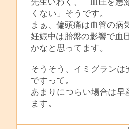
先生いわく、「血圧を急
くない」そうです。
まぁ、偏頭痛は血管の病
妊娠中は胎盤の影響で血
かなと思ってます。
そうそう、イミグランは
ですって。
あまりにつらい場合は早
ます。