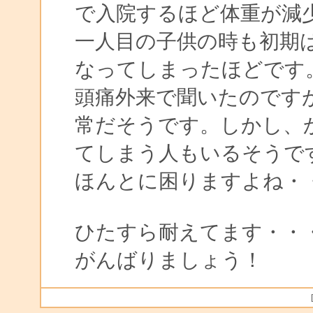
で入院するほど体重が減
一人目の子供の時も初期
なってしまったほどです
頭痛外来で聞いたのです
常だそうです。しかし、
てしまう人もいるそうで
ほんとに困りますよね・
ひたすら耐えてます・・
がんばりましょう！