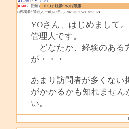
▲[ 146 ]
/
▼[ 149 ]
■148
/ 1階層)
Re[1]: 妊娠中の片頭痛
□投稿者/ 管理人
一般人(2回)-(2006/05/13(Sat) 09:56:12)
YOさん、はじめまして。
管理人です。
どなたか、経験のある方
が・・・
あまり訪問者が多くない
がかかるかも知れません
い。