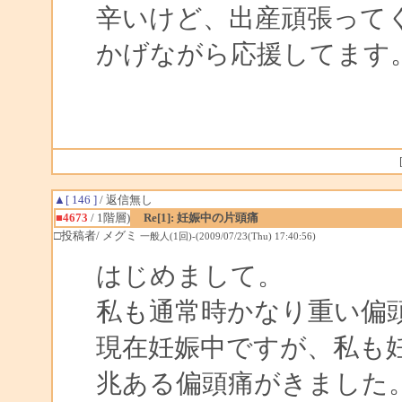
辛いけど、出産頑張って
かげながら応援してます
▲[ 146 ]
/ 返信無し
■4673
/ 1階層)
Re[1]: 妊娠中の片頭痛
□投稿者/ メグミ
一般人(1回)-(2009/07/23(Thu) 17:40:56)
はじめまして。
私も通常時かなり重い偏
現在妊娠中ですが、私も
兆ある偏頭痛がきました