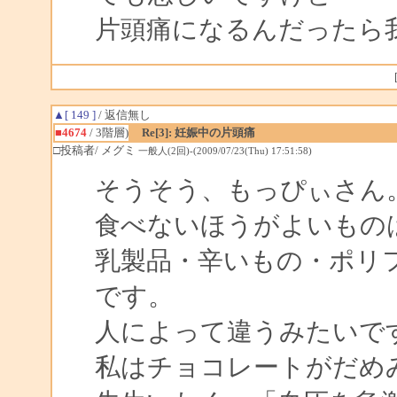
片頭痛になるんだったら
▲[ 149 ]
/ 返信無し
■4674
/ 3階層)
Re[3]: 妊娠中の片頭痛
□投稿者/ メグミ
一般人(2回)-(2009/07/23(Thu) 17:51:58)
そうそう、もっぴぃさん
食べないほうがよいもの
乳製品・辛いもの・ポリ
です。
人によって違うみたいで
私はチョコレートがだめ