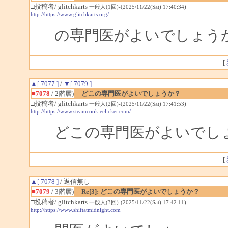
□投稿者/ glitchkarts
一般人(1回)-(2025/11/22(Sat) 17:40:34)
http://https://www.glitchkarts.org/
の専門医がよいでしょう
[
▲[ 7077 ]
/
▼[ 7079 ]
■7078
/ 2階層)
どこの専門医がよいでしょうか？
□投稿者/ glitchkarts
一般人(2回)-(2025/11/22(Sat) 17:41:53)
http://https://www.steamcookieclicker.com/
どこの専門医がよいでし
[
▲[ 7078 ]
/ 返信無し
■7079
/ 3階層)
Re[3]: どこの専門医がよいでしょうか？
□投稿者/ glitchkarts
一般人(3回)-(2025/11/22(Sat) 17:42:11)
http://https://www.shiftatmidnight.com