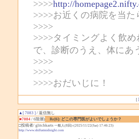
>>>>
http://homepage2.nifty
>>>>お近くの病院を当
>>>>
>>>>タイミングよく飲
で、診断のうえ、体にあ
>>>>
>>>>
>>>>おだいじに！
[
▲[ 7083 ]
/ 返信無し
■7084
/ 6階層)
Re[6]: どこの専門医がよいでしょうか？
□投稿者/ glitchkarts
一般人(8回)-(2025/11/22(Sat) 17:46:23)
http://www.shiftatmidnight.com