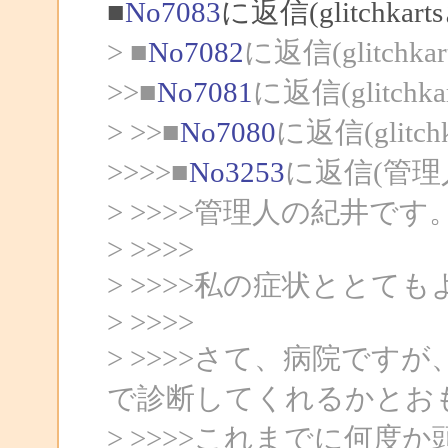
■
No7083
に返信(glitchka
> ■
No7082
に返信(glitchk
>>■
No7081
に返信(glitch
> >>■
No7080
に返信(glitc
>>>>■
No3253
に返信(管理
> >>>>管理人の紀井です
> >>>>
> >>>>私の症状とと
> >>>>
> >>>>さて、病院で
で診断してくれるかとお
> >>>>これまでに何