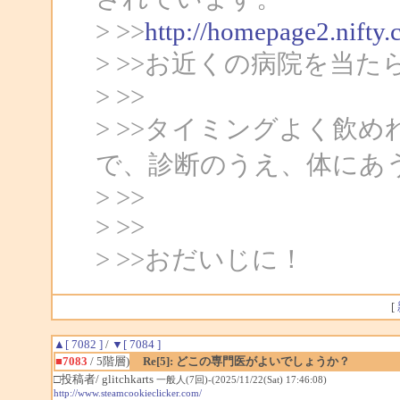
> >>
http://homepage2.nifty
> >>お近くの病院を当
> >>
> >>タイミングよく飲
で、診断のうえ、体にあ
> >>
> >>
> >>おだいじに！
[
▲[ 7082 ]
/
▼[ 7084 ]
■7083
/ 5階層)
Re[5]: どこの専門医がよいでしょうか？
□投稿者/ glitchkarts
一般人(7回)-(2025/11/22(Sat) 17:46:08)
http://www.steamcookieclicker.com/