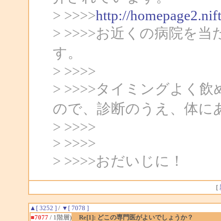
> >>>>
http://homepage2.nif
> >>>>お近くの病院
す。
> >>>>
> >>>>タイミングよ
ので、診断のうえ、体に
> >>>>
> >>>>
> >>>>おだいじに！
[
▲[ 3252 ]
/
▼[ 7078 ]
■7077
/ 1階層)
Re[1]: どこの専門医がよいでしょうか？