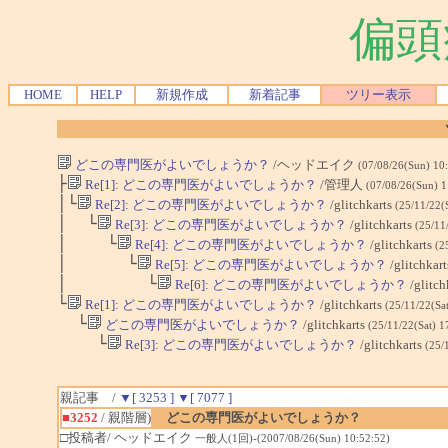
偏頭
HOME
HELP
新規作成
新着記事
ツリー表示
どこの専門医がよいでしょうか？
/ヘッドエイク
(07/08/26(Sun) 10
├
Re[1]: どこの専門医がよいでしょうか？
/管理人
(07/08/26(Sun) 
│└
Re[2]: どこの専門医がよいでしょうか？
/glitchkarts
(25/11/22(
│ └
Re[3]: どこの専門医がよいでしょうか？
/glitchkarts
(25/11
│ └
Re[4]: どこの専門医がよいでしょうか？
/glitchkarts
(2
│ └
Re[5]: どこの専門医がよいでしょうか？
/glitchkar
│ └
Re[6]: どこの専門医がよいでしょうか？
/glitch
└
Re[1]: どこの専門医がよいでしょうか？
/glitchkarts
(25/11/22(Sa
└
どこの専門医がよいでしょうか？
/glitchkarts
(25/11/22(Sat) 1
└
Re[3]: どこの専門医がよいでしょうか？
/glitchkarts
(25/
親記事 /
▼[ 3253 ]
▼[ 7077 ]
■3252
/ 親階層)
どこの専門医がよいでしょうか？
□投稿者/ ヘッドエイク
一般人(1回)-(2007/08/26(Sun) 10:52:52)