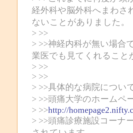
経外科や脳外科へまわさ
ないことがありました。
> >>
> >>神経内科が無い場
業医でも見てくれること
> >>
> >>
> >>具体的な病院につい
> >>頭痛大学のホームペ
> >>
http://homepage2.nifty
> >>頭痛診療施設コー
されています。