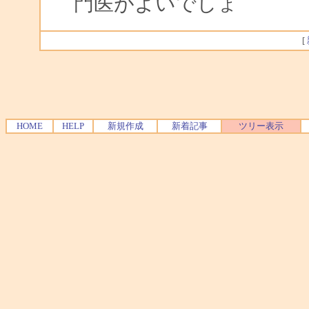
門医がよいでしょ
[
HOME
HELP
新規作成
新着記事
ツリー表示