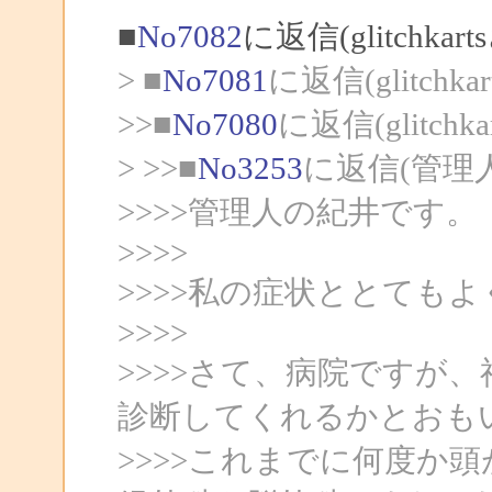
■
No7082
に返信(glitchka
> ■
No7081
に返信(glitchk
>>■
No7080
に返信(glitch
> >>■
No3253
に返信(管理
>>>>管理人の紀井です。
>>>>
>>>>私の症状ととて
>>>>
>>>>さて、病院ですが
診断してくれるかとおも
>>>>これまでに何度か