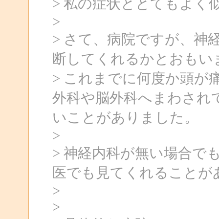
> 私の症状ととてもよ
>
> さて、病院ですが、神
断してくれるかとおもい
> これまでに何度か頭が
外科や脳外科へまわされ
いことがありました。
>
> 神経内科が無い場合で
医でも見てくれることが
>
>