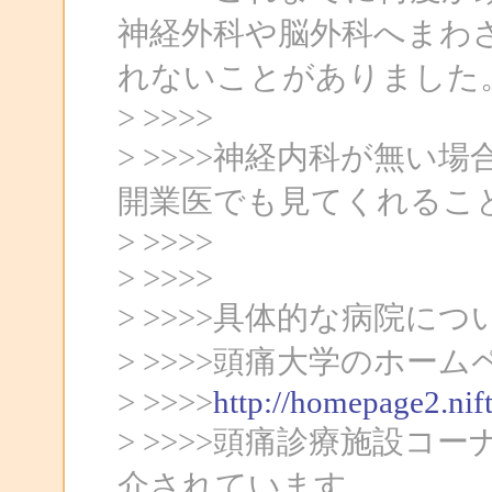
神経外科や脳外科へまわ
れないことがありました
> >>>>
> >>>>神経内科が無
開業医でも見てくれるこ
> >>>>
> >>>>
> >>>>具体的な病院に
> >>>>頭痛大学のホー
> >>>>
http://homepage2.nif
> >>>>頭痛診療施設
介されています。