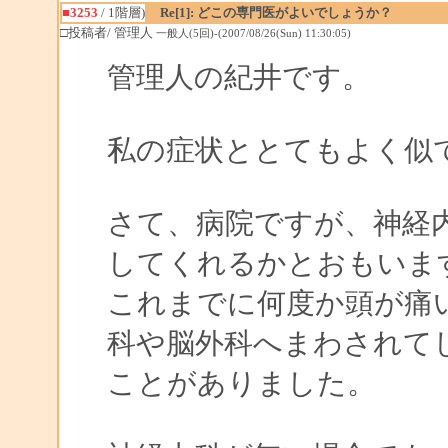
■3253
/ 1階層)
Re[1]: どこの専門医がよいでしょうか？
□投稿者/ 管理人
一般人(5回)-(2007/08/26(Sun) 11:30:05)
管理人の紀井です。
私の症状ととてもよく
さて、病院ですが、神経
してくれるかとおもいま
これまでに何度か頭が痛
科や脳外科へまわされて
ことがありました。