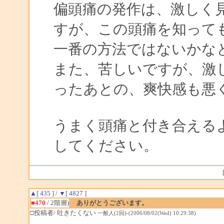
偏頭痛の発作は、激しく
すが、この頭痛を知って
一番の方法ではないかな
また、苦しいですが、激
ったあとの、爽快感も悪
うまく頭痛と付き合える
してください。
▲[ 435 ]
/
▼[ 4827 ]
■470
/ 2階層)
ありがとうございます。
□投稿者/ 吐きたくない
一般人(2回)-(2006/08/02(Wed) 10:29:38)