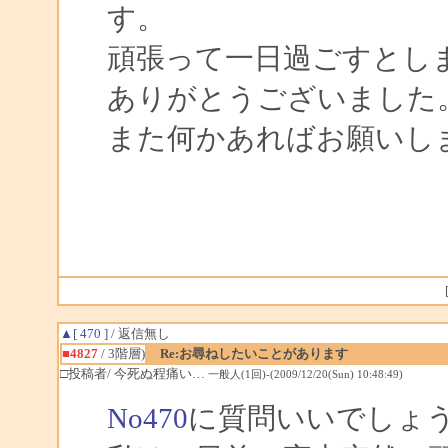
す。
頑張って一日過ごすとし
ありがとうございました
また何かあればお願いし
▲[ 470 ]
/ 返信無し
■4827
/ 3階層)
Re:お尋ねしたいことがあります
□投稿者/ 今死ぬ程痛い…
一般人(1回)-(2009/12/20(Sun) 10:48:49)
No470
に質問いいでしょ