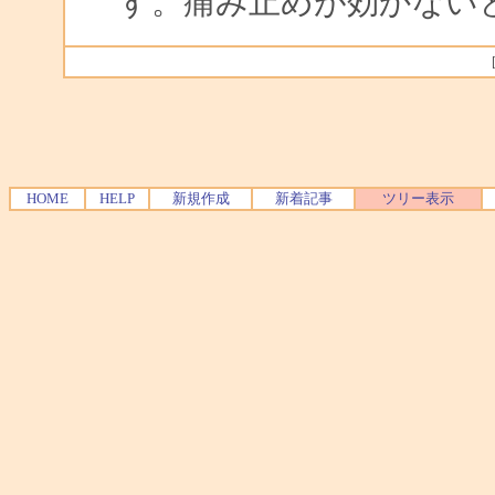
す。痛み止めが効かない
HOME
HELP
新規作成
新着記事
ツリー表示