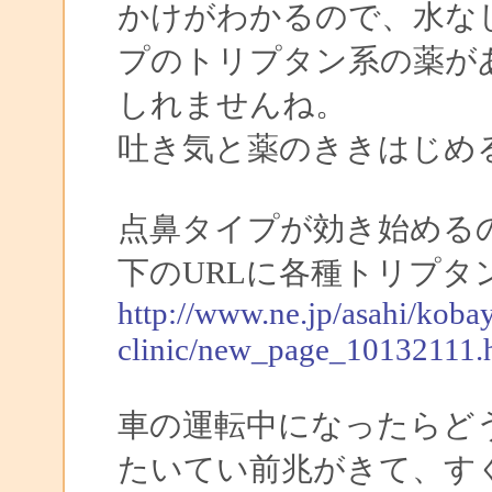
かけがわかるので、水な
プのトリプタン系の薬が
しれませんね。
吐き気と薬のききはじめ
点鼻タイプが効き始める
下のURLに各種トリプタ
http://www.ne.jp/asahi/kobay
clinic/new_page_10132111.
車の運転中になったらど
たいてい前兆がきて、す