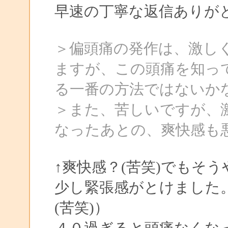
早速の丁寧な返信ありが
＞偏頭痛の発作は、激し
ますが、この頭痛を知っ
る一番の方法ではないか
＞また、苦しいですが、
なったあとの、爽快感も
↑爽快感？(苦笑)でもそ
少し緊張感がとけました
(苦笑)）
４０過ぎると頭痛なくな