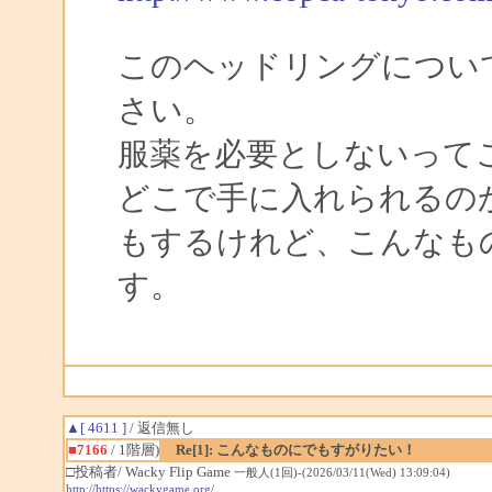
このヘッドリングについ
さい。
服薬を必要としないって
どこで手に入れられるの
もするけれど、こんなも
す。
▲[ 4611 ]
/ 返信無し
■7166
/ 1階層)
Re[1]: こんなものにでもすがりたい！
□投稿者/ Wacky Flip Game
一般人(1回)-(2026/03/11(Wed) 13:09:04)
http://https://wackygame.org/