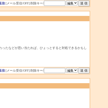
返信
[メール受信/OFF]
削除キー/
わったなどが思い当たれば、ひょっとすると対処できるかもし
返信
[メール受信/OFF]
削除キー/