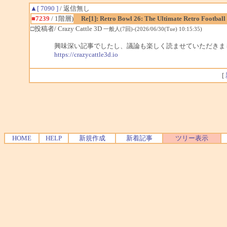
▲[ 7090 ]
/ 返信無し
■7239
/ 1階層)
Re[1]: Retro Bowl 26: The Ultimate Retro Football
□投稿者/ Crazy Cattle 3D
一般人(7回)-(2026/06/30(Tue) 10:15:35)
興味深い記事でしたし、議論も楽しく読ませていただきま
https://crazycattle3d.io
[
HOME
HELP
新規作成
新着記事
ツリー表示