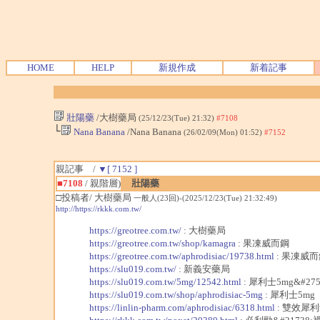
HOME
HELP
新規作成
新着記事
壯陽藥
/大樹藥局
(25/12/23(Tue) 21:32)
#7108
└
Nana Banana
/Nana Banana
(26/02/09(Mon) 01:52)
#7152
親記事 /
▼[ 7152 ]
■7108
/ 親階層)
壯陽藥
□投稿者/ 大樹藥局
一般人(23回)-(2025/12/23(Tue) 21:32:49)
http://https://rkkk.com.tw/
https://greotree.com.tw/
: 大樹藥局
https://greotree.com.tw/shop/kamagra
: 果凍威而鋼
https://greotree.com.tw/aphrodisiac/19738.html
: 果凍威而
https://slu019.com.tw/
: 新義安藥局
https://slu019.com.tw/5mg/12542.html
: 犀利士5mg&#275
https://slu019.com.tw/shop/aphrodisiac-5mg
: 犀利士5mg
https://linlin-pharm.com/aphrodisiac/6318.html
: 雙效犀利