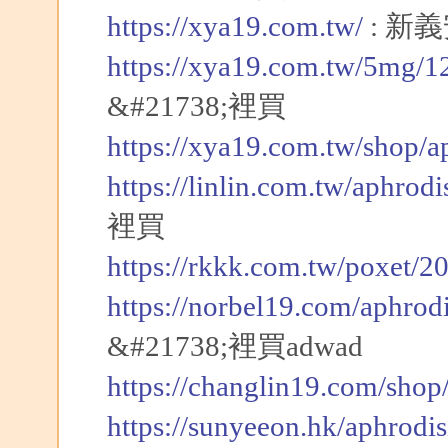
https://xya19.com.tw/
: 新
https://xya19.com.tw/5mg/1
&#21738;裡買
https://xya19.com.tw/shop/
https://linlin.com.tw/aphrod
裡買
https://rkkk.com.tw/poxet/2
https://norbel19.com/aphrod
&#21738;裡買adwad
https://changlin19.com/shop
https://sunyeeon.hk/aphrodi