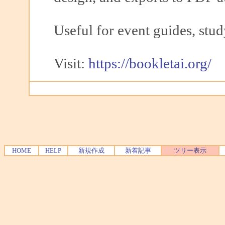
Useful for event guides, stud
Visit:
https://bookletai.org/
HOME
HELP
新規作成
新着記事
ツリー表示