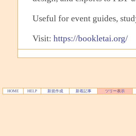
Useful for event guides, stud
Visit:
https://bookletai.org/
HOME
HELP
新規作成
新着記事
ツリー表示