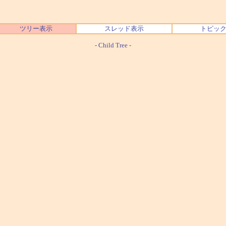
ツリー表示
スレッド表示
トピッ
-
Child Tree
-