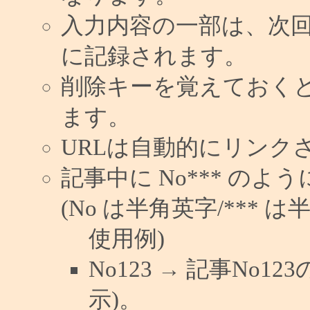
入力内容の一部は、次
に記録されます。
削除キーを覚えておく
ます。
URLは自動的にリンク
記事中に No*** の
(No は半角英字/*** は
使用例)
No123 → 記事No
示)。