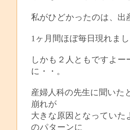
私がひどかったのは、出
1ヶ月間ほぼ毎日現れまし
しかも２人ともですよー
に・・。
産婦人科の先生に聞いた
崩れが
大きな原因となっていた
のパターンに