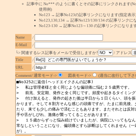
記事中に No*** のように書くとその記事にリンクされます(No 
使用例)
No123 → 記事No123の記事リンクになります(指定表示
No123,130,134 → 記事No123/130/134 の記事リ
No123-130 → 記事No123～130 の記事リンクになり
Name
/
E-Mail
/
└> 関連するレス記事をメールで受信しますか?
/ アドレス
Title
/
URL
/
Comment/ 通常モード->
図表モード->
(適当に改行して下さい