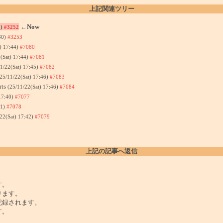
上記関連ツリー
←Now
2)
#3252
30)
#3253
) 17:44)
#7080
(Sat) 17:44)
#7081
1/22(Sat) 17:45)
#7082
25/11/22(Sat) 17:46)
#7083
rts
(25/11/22(Sat) 17:46)
#7084
17:40)
#7077
41)
#7078
22(Sat) 17:42)
#7079
上記の記事へ返信
。
す。
ります。
記録されます。
す。