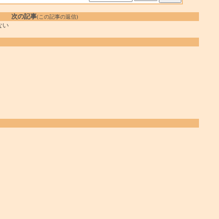
次の記事
(この記事の返信)
ない