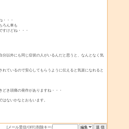
ね・・・
ちろん車も
ですけどね・・・
自分以外にも同じ症状の人がいるんだと思うと、なんとなく気
されているので安心してもらうように伝えると気楽になれると
きどき頭痛の発作がありますね・・・
ではないかなとおもいます。
[メール受信/OFF]
削除キー/