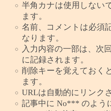
半角カナは使用しない
ます。
名前、コメントは必須
なります。
入力内容の一部は、次
に記録されます。
削除キーを覚えておく
ます。
URLは自動的にリンク
記事中に No*** の