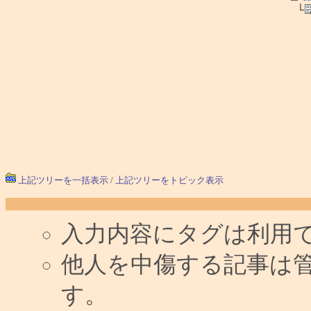
└
上記ツリーを一括表示
/
上記ツリーをトピック表示
入力内容にタグは利用
他人を中傷する記事は
す。