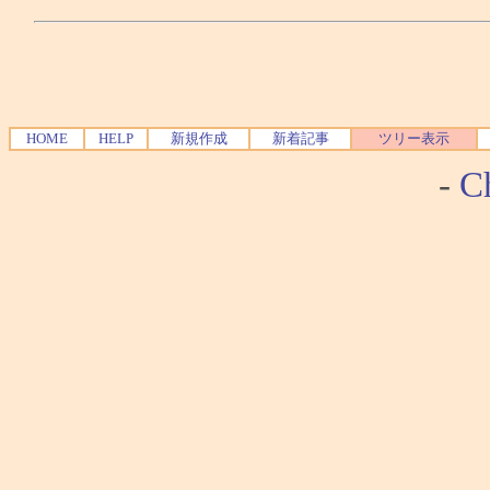
HOME
HELP
新規作成
新着記事
ツリー表示
-
Ch