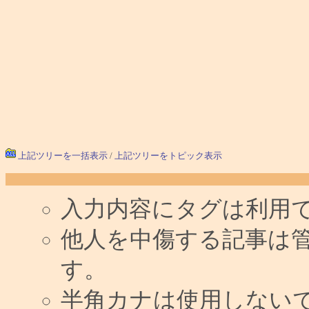
上記ツリーを一括表示
/
上記ツリーをトピック表示
入力内容にタグは利用
他人を中傷する記事は
す。
半角カナは使用しない