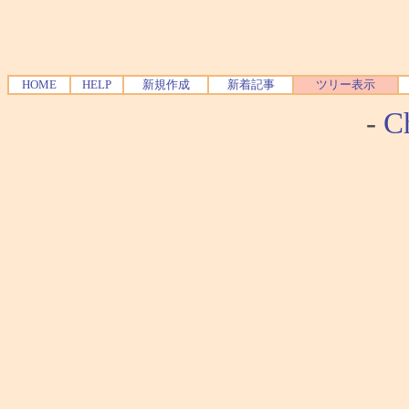
HOME
HELP
新規作成
新着記事
ツリー表示
-
Ch