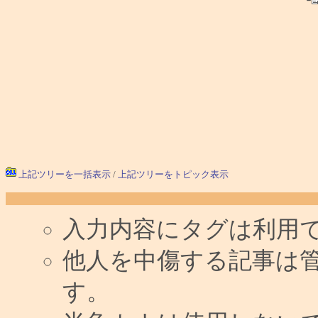
└
上記ツリーを一括表示
/
上記ツリーをトピック表示
入力内容にタグは利用
他人を中傷する記事は
す。