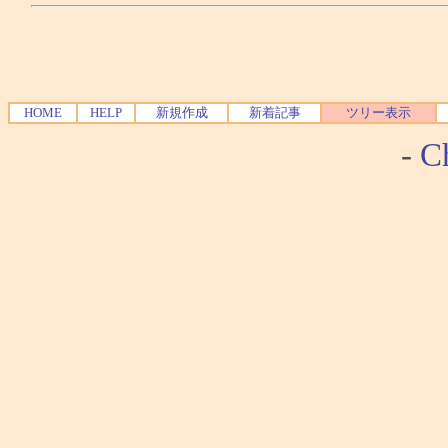
HOME
HELP
新規作成
新着記事
ツリー表示
-
Ch