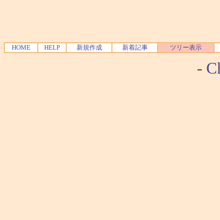
HOME
HELP
新規作成
新着記事
ツリー表示
-
Ch