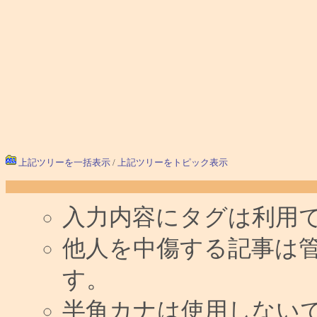
上記ツリーを一括表示
/
上記ツリーをトピック表示
入力内容にタグは利用
他人を中傷する記事は
す。
半角カナは使用しない