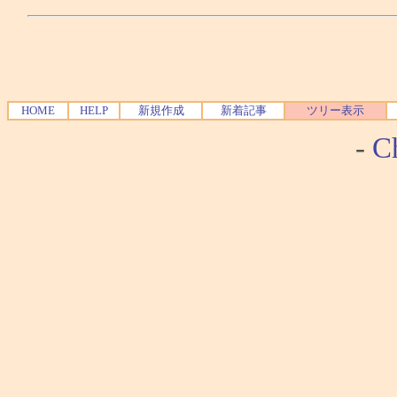
HOME
HELP
新規作成
新着記事
ツリー表示
-
Ch