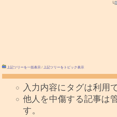
└
上記ツリーを一括表示
/
上記ツリーをトピック表示
入力内容にタグは利用
他人を中傷する記事は
す。