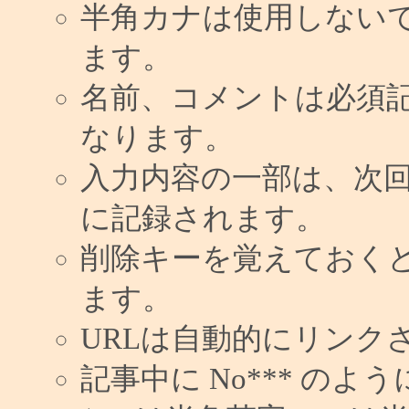
半角カナは使用しない
ます。
名前、コメントは必須
なります。
入力内容の一部は、次
に記録されます。
削除キーを覚えておく
ます。
URLは自動的にリンク
記事中に No*** の