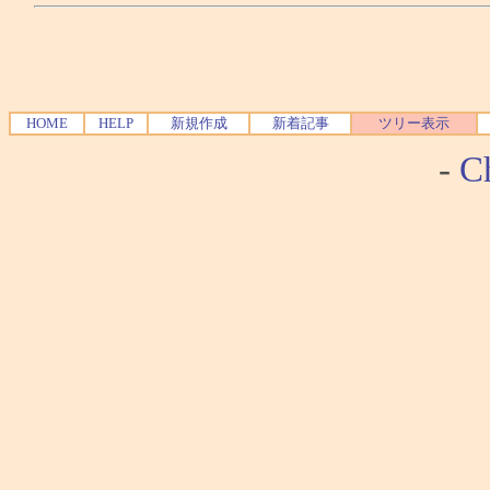
HOME
HELP
新規作成
新着記事
ツリー表示
-
Ch