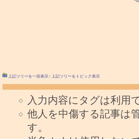
└
上記ツリーを一括表示
/
上記ツリーをトピック表示
入力内容にタグは利用
他人を中傷する記事は
す。