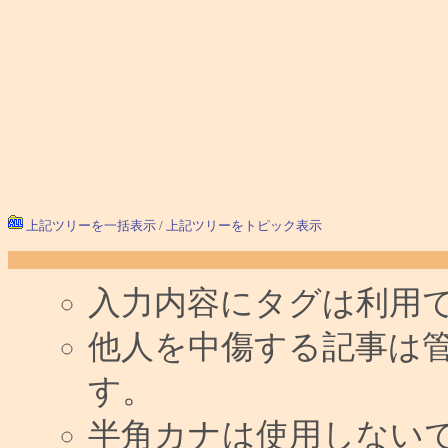
上記ツリーを一括表示
/
上記ツリーをトピック表示
入力内容にタグは利用
他人を中傷する記事は
す。
半角カナは使用しない