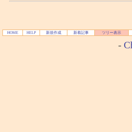
HOME
HELP
新規作成
新着記事
ツリー表示
-
Ch