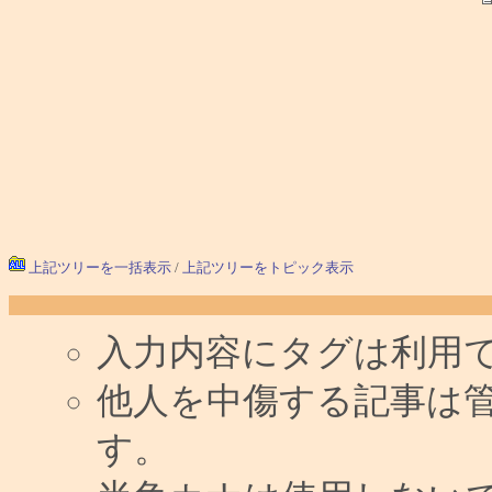
上記ツリーを一括表示
/
上記ツリーをトピック表示
入力内容にタグは利用
他人を中傷する記事は
す。