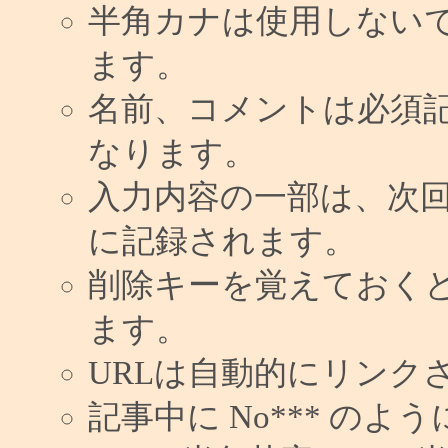
半角カナは使用しない
ます。
名前、コメントは必須
なります。
入力内容の一部は、次
に記録されます。
削除キーを覚えておく
ます。
URLは自動的にリンク
記事中に No*** の