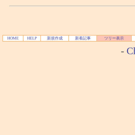
HOME
HELP
新規作成
新着記事
ツリー表示
-
Ch