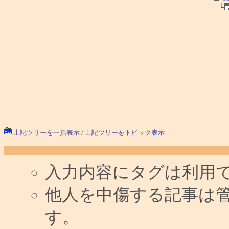
└
上記ツリーを一括表示
/
上記ツリーをトピック表示
入力内容にタグは利用
他人を中傷する記事は
す。